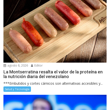
agosto 8, 2026
Editor
La Montserratina resalta el valor de la proteína en
la nutrición diaria del venezolano
***Embutidos y cortes cárnicos son alternativas accesibles y...
Salud y Tecnología