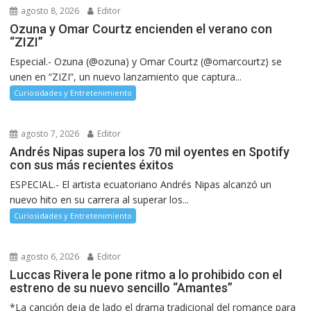
agosto 8, 2026
Editor
Ozuna y Omar Courtz encienden el verano con
“ZIZI”
Especial.- Ozuna (@ozuna) y Omar Courtz (@omarcourtz) se
unen en “ZIZI”, un nuevo lanzamiento que captura...
Curiosidades y Entretenimiento
agosto 7, 2026
Editor
Andrés Nipas supera los 70 mil oyentes en Spotify
con sus más recientes éxitos
ESPECIAL.- El artista ecuatoriano Andrés Nipas alcanzó un
nuevo hito en su carrera al superar los...
Curiosidades y Entretenimiento
agosto 6, 2026
Editor
Luccas Rivera le pone ritmo a lo prohibido con el
estreno de su nuevo sencillo “Amantes”
*La canción deja de lado el drama tradicional del romance para