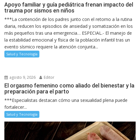
Apoyo familiar y guía pediátrica frenan impacto del
trauma por sismos en niños
***La contención de los padres junto con el retorno a la rutina
diaria, reducen los episodios de ansiedad y somatización en los
más pequeños tras una emergencia… ESPECIAL.- El manejo de
la estabilidad emocional y física de la población infantil tras un
evento sísmico requiere la atención conjunta...
Salud y Tecnología
agosto 9, 2026
Editor
El orgasmo femenino como aliado del bienestar y la
preparación para el parto
***Especialistas destacan cómo una sexualidad plena puede
fortalecer...
Salud y Tecnología