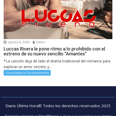
agosto 6, 2026
Editor
Luccas Rivera le pone ritmo a lo prohibido con el
estreno de su nuevo sencillo “Amantes”
*La canción deja de lado el drama tradicional del romance para
explorar un amor secreto y...
Curiosidades y Entretenimiento
Diario Última Hora© Todos los derechos reservados 2025
Funciona gracias a WordPress
|
Tema: SuperMag por
Acme