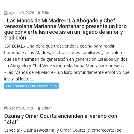
agosto 9, 2026
Editor
«Las Manos de Mi Madre»: La Abogado y Chef
venezolana Marianna Montanaro presenta un libro
que convierte las recetas en un legado de amor y
tradición
ESPECIAL.- Una obra que trasciende la cocina para rendir
homenaje a las Madres, las tradiciones familiares y los valores
que se transmiten de generación en generación.Estados Unidos.
La Abogado y Chef Venezolana Marianna Montanaro presenta
«Las Manos de Mi Madre», un libro profundamente emotivo que
invita al lector...
Curiosidades y Entretenimiento
agosto 8, 2026
Editor
Ozuna y Omar Courtz encienden el verano con
“ZIZI”
Especial.- Ozuna (@ozuna) y Omar Courtz (@omarcourtz) se