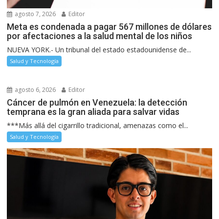
agosto 7, 2026
Editor
Meta es condenada a pagar 567 millones de dólares
por afectaciones a la salud mental de los niños
NUEVA YORK.- Un tribunal del estado estadounidense de...
Salud y Tecnología
agosto 6, 2026
Editor
Cáncer de pulmón en Venezuela: la detección
temprana es la gran aliada para salvar vidas
***Más allá del cigarrillo tradicional, amenazas como el...
Salud y Tecnología