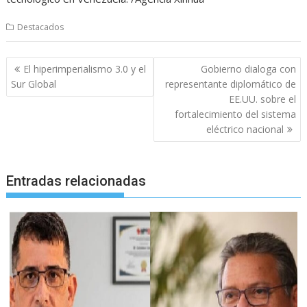
Destacados
Navegación
El hiperimperialismo 3.0 y el
Gobierno dialoga con
de
Sur Global
representante diplomático de
entradas
EE.UU. sobre el
fortalecimiento del sistema
eléctrico nacional
Entradas relacionadas