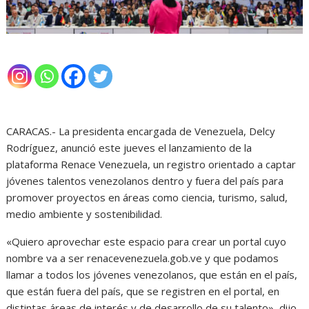
CARACAS.- La presidenta encargada de Venezuela, Delcy
Rodríguez, anunció este jueves el lanzamiento de la
plataforma Renace Venezuela, un registro orientado a captar
jóvenes talentos venezolanos dentro y fuera del país para
promover proyectos en áreas como ciencia, turismo, salud,
medio ambiente y sostenibilidad.
«Quiero aprovechar este espacio para crear un portal cuyo
nombre va a ser renacevenezuela.gob.ve y que podamos
llamar a todos los jóvenes venezolanos, que están en el país,
que están fuera del país, que se registren en el portal, en
distintas áreas de interés y de desarrollo de su talento», dijo