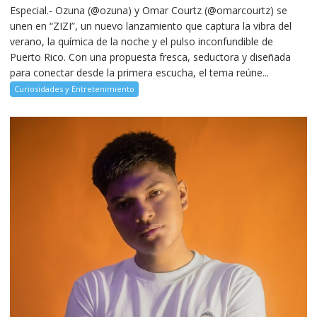
Especial.- Ozuna (@ozuna) y Omar Courtz (@omarcourtz) se
unen en “ZIZI”, un nuevo lanzamiento que captura la vibra del
verano, la química de la noche y el pulso inconfundible de
Puerto Rico. Con una propuesta fresca, seductora y diseñada
para conectar desde la primera escucha, el tema reúne...
Curiosidades y Entretenimiento