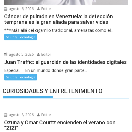
agosto 6, 2026
Editor
Cáncer de pulmón en Venezuela: la detección
temprana es la gran aliada para salvar vidas
***Más allá del cigarrillo tradicional, amenazas como el...
Salud y Tecnología
agosto 5, 2026
Editor
Juan Traffic: el guardián de las identidades digitales
Especial. – En un mundo donde gran parte...
Salud y Tecnología
CURIOSIDADES Y ENTRETENIMIENTO
agosto 8, 2026
Editor
Ozuna y Omar Courtz encienden el verano con
“ZIZI”