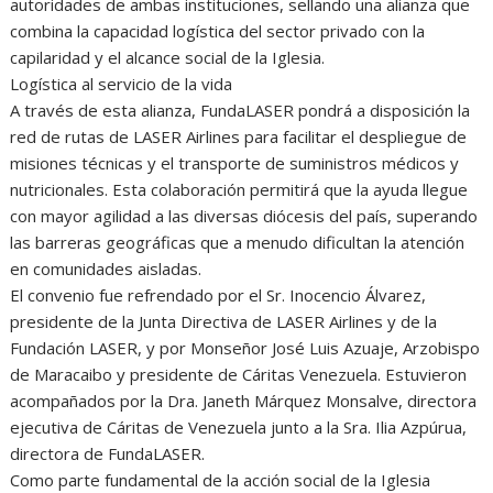
autoridades de ambas instituciones, sellando una alianza que
combina la capacidad logística del sector privado con la
capilaridad y el alcance social de la Iglesia.
Logística al servicio de la vida
A través de esta alianza, FundaLASER pondrá a disposición la
red de rutas de LASER Airlines para facilitar el despliegue de
misiones técnicas y el transporte de suministros médicos y
nutricionales. Esta colaboración permitirá que la ayuda llegue
con mayor agilidad a las diversas diócesis del país, superando
las barreras geográficas que a menudo dificultan la atención
en comunidades aisladas.
El convenio fue refrendado por el Sr. Inocencio Álvarez,
presidente de la Junta Directiva de LASER Airlines y de la
Fundación LASER, y por Monseñor José Luis Azuaje, Arzobispo
de Maracaibo y presidente de Cáritas Venezuela. Estuvieron
acompañados por la Dra. Janeth Márquez Monsalve, directora
ejecutiva de Cáritas de Venezuela junto a la Sra. Ilia Azpúrua,
directora de FundaLASER.
Como parte fundamental de la acción social de la Iglesia