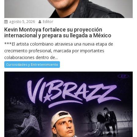
agosto 5, 2026
Editor
Kevin Montoya fortalece su proyección
internacional y prepara su llegada a México
***El artista colombiano atraviesa una nueva etapa de
crecimiento profesional, marcada por importantes
colaboraciones dentro de...
Curiosidades y Entretenimiento