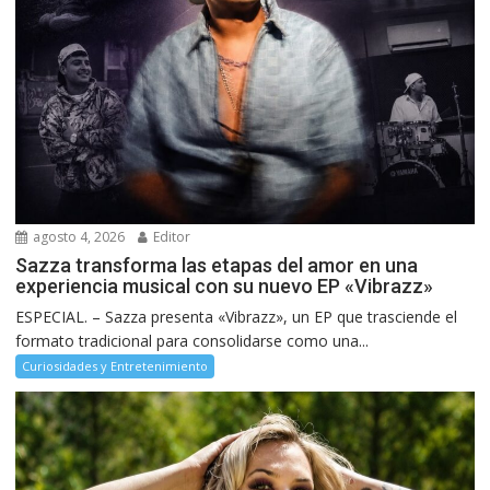
agosto 4, 2026
Editor
Sazza transforma las etapas del amor en una
experiencia musical con su nuevo EP «Vibrazz»
ESPECIAL. – Sazza presenta «Vibrazz», un EP que trasciende el
formato tradicional para consolidarse como una...
Curiosidades y Entretenimiento