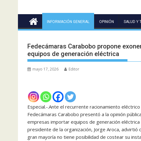
INFORMACIÓN GENERAL
OPINIÓN
SALUD Y 
Fedecámaras Carabobo propone exonera
equipos de generación eléctrica
mayo 17, 2026
Editor
Especial.-.Ante el recurrente racionamiento eléctrico 
Fedecámaras Carabobo presentó a la opinión pública u
empresas importar equipos de generación eléctrica co
presidente de la organización, Jorge Aroca, advirtió
gran mayoría no tiene posibilidad de costear su ins