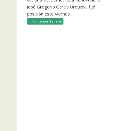
José Gregorio García Urquiola, fijó
posición este viernes...
Información General