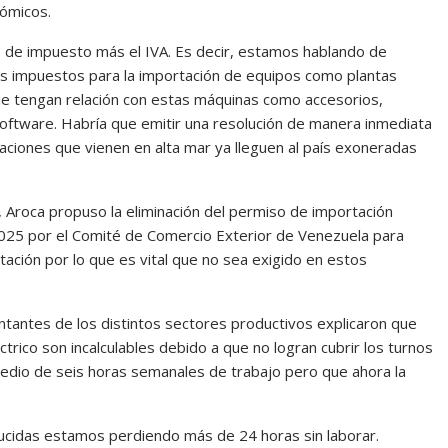
nómicos.
 de impuesto más el IVA. Es decir, estamos hablando de
los impuestos para la importación de equipos como plantas
ue tengan relación con estas máquinas como accesorios,
software. Habría que emitir una resolución de manera inmediata
ciones que vienen en alta mar ya lleguen al país exoneradas
, Aroca propuso la eliminación del permiso de importación
025 por el Comité de Comercio Exterior de Venezuela para
tación por lo que es vital que no sea exigido en estos
antes de los distintos sectores productivos explicaron que
trico son incalculables debido a que no logran cubrir los turnos
edio de seis horas semanales de trabajo pero que ahora la
ducidas estamos perdiendo más de 24 horas sin laborar.