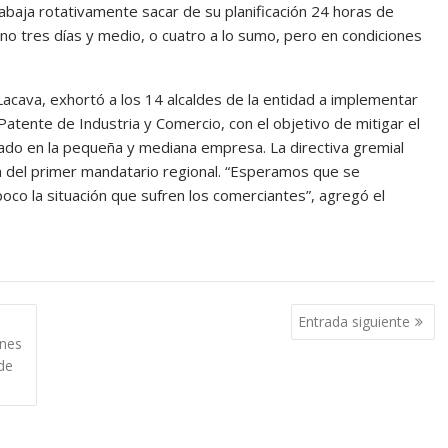
baja rotativamente sacar de su planificación 24 horas de
no tres días y medio, o cuatro a lo sumo, pero en condiciones
cava, exhortó a los 14 alcaldes de la entidad a implementar
atente de Industria y Comercio, con el objetivo de mitigar el
sado en la pequeña y mediana empresa. La directiva gremial
a del primer mandatario regional. “Esperamos que se
poco la situación que sufren los comerciantes”, agregó el
Entrada siguiente
enes
de