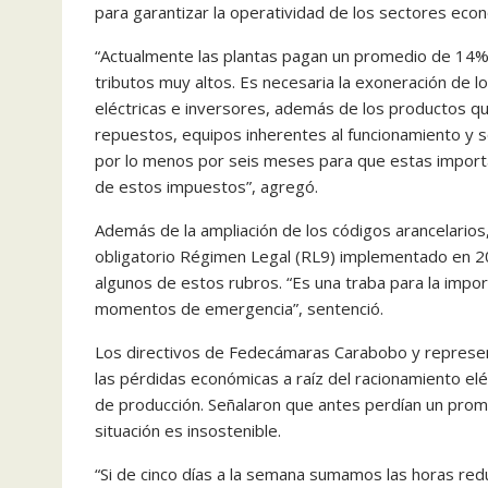
para garantizar la operatividad de los sectores eco
“Actualmente las plantas pagan un promedio de 14%
tributos muy altos. Es necesaria la exoneración de 
eléctricas e inversores, además de los productos q
repuestos, equipos inherentes al funcionamiento y 
por lo menos por seis meses para que estas importa
de estos impuestos”, agregó.
Además de la ampliación de los códigos arancelarios
obligatorio Régimen Legal (RL9) implementado en 2
algunos de estos rubros. “Es una traba para la impor
momentos de emergencia”, sentenció.
Los directivos de Fedecámaras Carabobo y represent
las pérdidas económicas a raíz del racionamiento eléc
de producción. Señalaron que antes perdían un prom
situación es insostenible.
“Si de cinco días a la semana sumamos las horas re