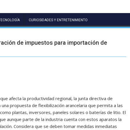
TECNOLOGÍA
CURIOSIDADES Y ENTRETENIMIENTO
ción de impuestos para importación de
que afecta la productividad regional, la junta directiva de
na propuesta de flexibilización arancelaria que permita a las
mo plantas, inversores, paneles solares o baterías de litio. El
 que aunque parte de la industria cuenta con estos aparatos la
talación. Considera que se deben tomar medidas inmediatas