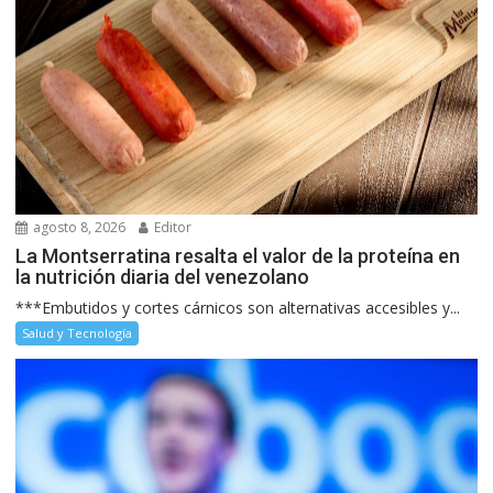
agosto 8, 2026
Editor
La Montserratina resalta el valor de la proteína en
la nutrición diaria del venezolano
***Embutidos y cortes cárnicos son alternativas accesibles y...
Salud y Tecnología