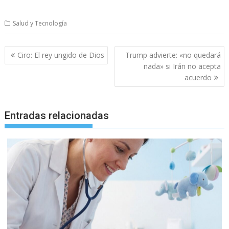
Salud y Tecnología
Navegación
Ciro: El rey ungido de Dios
Trump advierte: «no quedará
de
nada» si Irán no acepta
entradas
acuerdo
Entradas relacionadas