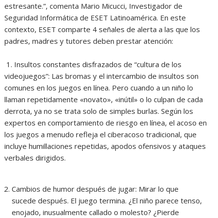
estresante.”, comenta Mario Micucci, Investigador de
Seguridad Informática de ESET Latinoamérica. En este
contexto, ESET comparte 4 señales de alerta a las que los
padres, madres y tutores deben prestar atención:
1. Insultos constantes disfrazados de “cultura de los
videojuegos”: Las bromas y el intercambio de insultos son
comunes en los juegos en línea. Pero cuando a un niño lo
llaman repetidamente «novato», «inútil» o lo culpan de cada
derrota, ya no se trata solo de simples burlas. Según los
expertos en comportamiento de riesgo en línea, el acoso en
los juegos a menudo refleja el ciberacoso tradicional, que
incluye humillaciones repetidas, apodos ofensivos y ataques
verbales dirigidos.
Cambios de humor después de jugar: Mirar lo que
sucede después. El juego termina. ¿El niño parece tenso,
enojado, inusualmente callado o molesto? ¿Pierde