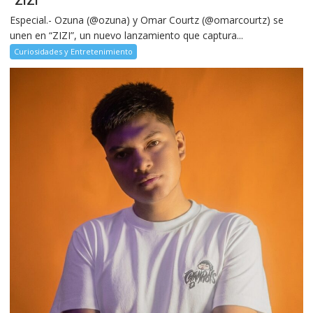
“ZIZI”
Especial.- Ozuna (@ozuna) y Omar Courtz (@omarcourtz) se
unen en “ZIZI”, un nuevo lanzamiento que captura...
Curiosidades y Entretenimiento