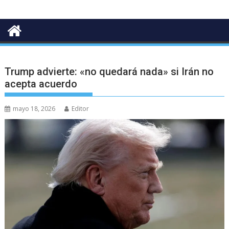
Trump advierte: «no quedará nada» si Irán no
acepta acuerdo
mayo 18, 2026
Editor