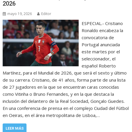
2026
mayo 19, 2026
Editor
ESPECIAL.- Cristiano
Ronaldo encabeza la
convocatoria de
Portugal anunciada
este martes por el
seleccionador, el
español Roberto
Martínez, para el Mundial de 2026, que será el sexto y último
de su carrera. Cristiano, de 41 años, forma parte de una lista
de 27 jugadores en la que se encuentran caras conocidas
como Vitinha o Bruno Fernandes, y en la que destaca la
inclusión del delantero de la Real Sociedad, Gonçalo Guedes.
En una conferencia de prensa en el complejo Ciudad del Fútbol
en Oeiras, en el área metropolitana de Lisboa,…
LEER MÁS