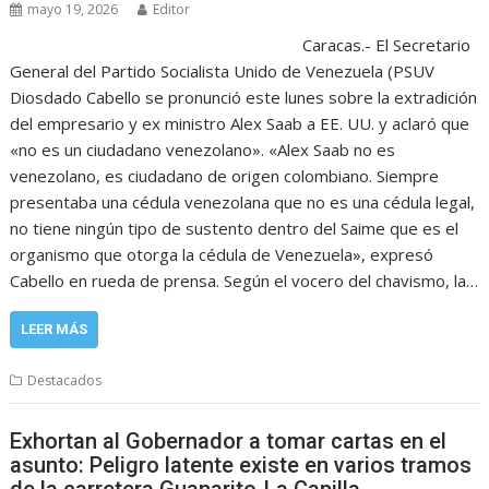
mayo 19, 2026
Editor
Caracas.- El Secretario
General del Partido Socialista Unido de Venezuela (PSUV
Diosdado Cabello se pronunció este lunes sobre la extradición
del empresario y ex ministro Alex Saab a EE. UU. y aclaró que
«no es un ciudadano venezolano». «Alex Saab no es
venezolano, es ciudadano de origen colombiano. Siempre
presentaba una cédula venezolana que no es una cédula legal,
no tiene ningún tipo de sustento dentro del Saime que es el
organismo que otorga la cédula de Venezuela», expresó
Cabello en rueda de prensa. Según el vocero del chavismo, la…
LEER MÁS
Destacados
Exhortan al Gobernador a tomar cartas en el
asunto: Peligro latente existe en varios tramos
de la carretera Guanarito-La Capilla