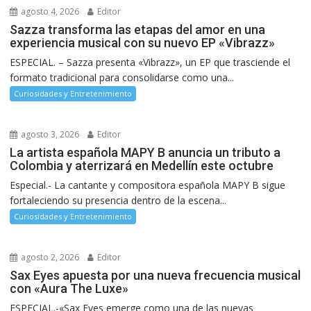
agosto 4, 2026
Editor
Sazza transforma las etapas del amor en una
experiencia musical con su nuevo EP «Vibrazz»
ESPECIAL. – Sazza presenta «Vibrazz», un EP que trasciende el
formato tradicional para consolidarse como una...
Curiosidades y Entretenimiento
agosto 3, 2026
Editor
La artista española MAPY B anuncia un tributo a
Colombia y aterrizará en Medellín este octubre
Especial.- La cantante y compositora española MAPY B sigue
fortaleciendo su presencia dentro de la escena...
Curiosidades y Entretenimiento
agosto 2, 2026
Editor
Sax Eyes apuesta por una nueva frecuencia musical
con «Aura The Luxe»
ESPECIAL.-«Sax Eyes emerge como una de las nuevas