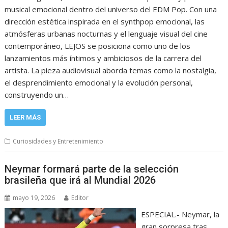
musical emocional dentro del universo del EDM Pop. Con una
dirección estética inspirada en el synthpop emocional, las
atmósferas urbanas nocturnas y el lenguaje visual del cine
contemporáneo, LEJOS se posiciona como uno de los
lanzamientos más íntimos y ambiciosos de la carrera del
artista. La pieza audiovisual aborda temas como la nostalgia,
el desprendimiento emocional y la evolución personal,
construyendo un…
LEER MÁS
Curiosidades y Entretenimiento
Neymar formará parte de la selección
brasileña que irá al Mundial 2026
mayo 19, 2026
Editor
ESPECIAL.- Neymar, la
gran sorpresa tras