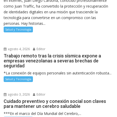
en internet, Juan Diego Cardona, conocido profesionalmente
como Juan Traffic, ha convertido la protección y recuperación
de identidades digitales en una misión que trasciende la
tecnología para convertirse en un compromiso con las
personas. Hay historias...
Salud y Tecnología
agosto 4, 2026
Editor
Trabajo remoto tras la crisis sísmica expone a
empresas venezolanas a severas brechas de
seguridad
*La conexión de equipos personales sin autenticación robusta...
Salud y Tecnología
agosto 3, 2026
Editor
Cuidado preventivo y conexión social son claves
para mantener un cerebro saludable
***En el marco del Día Mundial del Cerebro,...