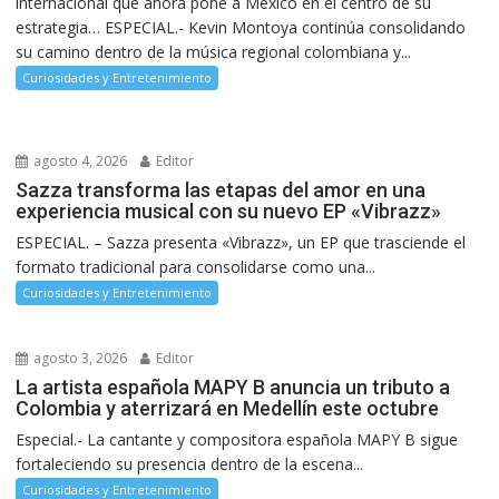
internacional que ahora pone a México en el centro de su
estrategia… ESPECIAL.- Kevin Montoya continúa consolidando
su camino dentro de la música regional colombiana y...
Curiosidades y Entretenimiento
agosto 4, 2026
Editor
Sazza transforma las etapas del amor en una
experiencia musical con su nuevo EP «Vibrazz»
ESPECIAL. – Sazza presenta «Vibrazz», un EP que trasciende el
formato tradicional para consolidarse como una...
Curiosidades y Entretenimiento
agosto 3, 2026
Editor
La artista española MAPY B anuncia un tributo a
Colombia y aterrizará en Medellín este octubre
Especial.- La cantante y compositora española MAPY B sigue
fortaleciendo su presencia dentro de la escena...
Curiosidades y Entretenimiento