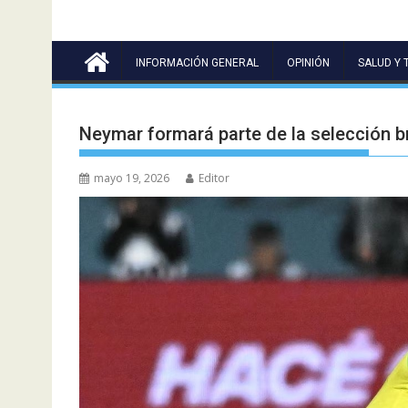
INFORMACIÓN GENERAL
OPINIÓN
SALUD Y 
Neymar formará parte de la selección br
mayo 19, 2026
Editor