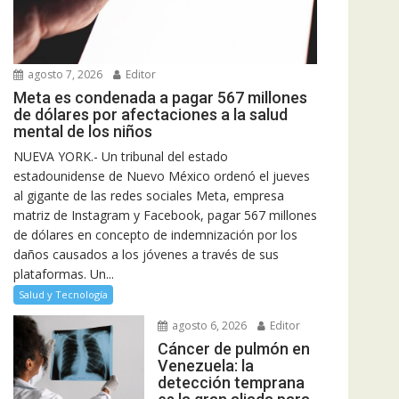
agosto 7, 2026
Editor
Meta es condenada a pagar 567 millones
de dólares por afectaciones a la salud
mental de los niños
NUEVA YORK.- Un tribunal del estado
estadounidense de Nuevo México ordenó el jueves
al gigante de las redes sociales Meta, empresa
matriz de Instagram y Facebook, pagar 567 millones
de dólares en concepto de indemnización por los
daños causados a los jóvenes a través de sus
plataformas. Un...
Salud y Tecnología
agosto 6, 2026
Editor
Cáncer de pulmón en
Venezuela: la
detección temprana