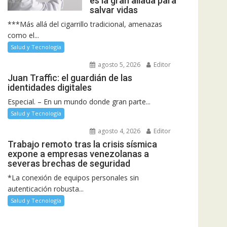
es la gran aliada para
salvar vidas
***Más allá del cigarrillo tradicional, amenazas
como el...
Salud y Tecnología
agosto 5, 2026
Editor
Juan Traffic: el guardián de las
identidades digitales
Especial. – En un mundo donde gran parte...
Salud y Tecnología
agosto 4, 2026
Editor
Trabajo remoto tras la crisis sísmica
expone a empresas venezolanas a
severas brechas de seguridad
*La conexión de equipos personales sin
autenticación robusta...
Salud y Tecnología