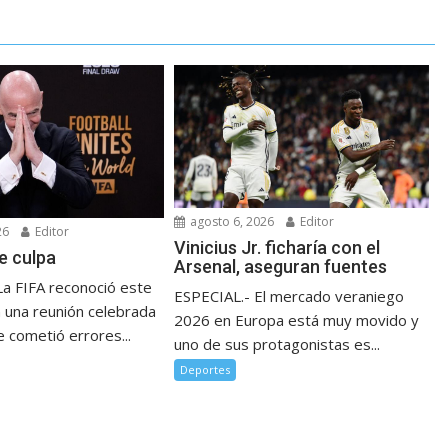
agosto 6, 2026
Editor
26
Editor
Vinicius Jr. ficharía con el
e culpa
Arsenal, aseguran fuentes
La FIFA reconoció este
ESPECIAL.- El mercado veraniego
n una reunión celebrada
2026 en Europa está muy movido y
 cometió errores...
uno de sus protagonistas es...
Deportes