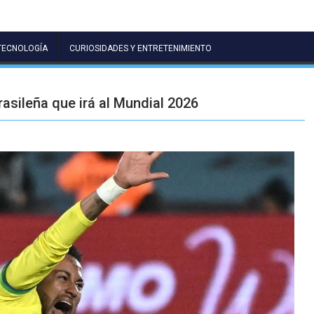
TECNOLOGÍA
CURIOSIDADES Y ENTRETENIMIENTO
asileña que irá al Mundial 2026