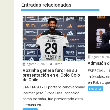
Entradas relacionadas
agosto 6, 20
Admisión d
agosto 7, 2026
Editor
Vozinha genera furor en su
ESPECIAL. – 
presentación en el Colo Colo
miércoles, e
de Chile
en Rabat, que
SANTIAGO.- El portero caboverdiano
Deportes
Josimar José Évora Dias, conocido
como Vozinha, fue presentado esta
semana en...