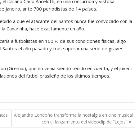
el italiano Carlo Ancelotti, en una concurrida y vistosa
e Janeiro, ante 700 periodistas de 14 países.
debido a que el atacante del Santos nunca fue convocado con la
 la Canarinha, hace exactamente un año.
aría a futbolistas en 100 % de sus condiciones físicas, algo
 Santos el año pasado y tras superar una serie de graves
on (Gremio), que no venía siendo tenido en cuenta, y el juvenil
ciones del fútbol brasileño de los últimos tiempos.
acas
Alejandro Londoño transforma la nostalgia en cine musical
con el lanzamiento del videoclip de “Lejos”