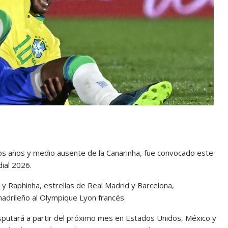
os años y medio ausente de la Canarinha, fue convocado este
dial 2026.
r y Raphinha, estrellas de Real Madrid y Barcelona,
madrileño al Olympique Lyon francés.
isputará a partir del próximo mes en Estados Unidos, México y