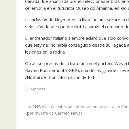
Canadá, fue anunciada por el seleccionador brasileño, 
ceremonia en el futurista Museo do Amanha, en Río d
La inclusión de Neymar en la lista fue una sorpresa 
selección desde que Ancelotti asumió el comando de
El entrenador italiano siempre aclaró que solo convoc
que Neymar no había conseguido desde su llegada al
lesiones en la rodilla.
Otras sorpresas de la lista fueron el portero Wevert
Rayan (Bournemouth-GBR), una de las grandes revela
/Notitarde- Con información de EFE
Deportes
Navegación
PNB y estudiantes se enfrentan en protesta en Car
de
por muerte de Carmen Navas
entradas