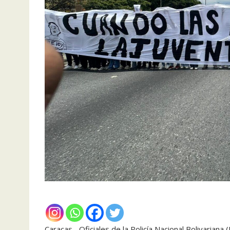
Caracas.- Oficiales de la Policía Nacional Bolivaria