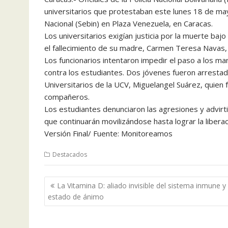
universitarios que protestaban este lunes 18 de mayo
Nacional (Sebin) en Plaza Venezuela, en Caracas.
Los universitarios exigían justicia por la muerte baj
el fallecimiento de su madre, Carmen Teresa Navas
Los funcionarios intentaron impedir el paso a los m
contra los estudiantes. Dos jóvenes fueron arrestad
Universitarios de la UCV, Miguelangel Suárez, quien 
compañeros.
Los estudiantes denunciaron las agresiones y advirti
que continuarán movilizándose hasta lograr la liberac
Versión Final/ Fuente: Monitoreamos
Destacados
Navegación
La Vitamina D: aliado invisible del sistema inmune y
de
estado de ánimo
entradas