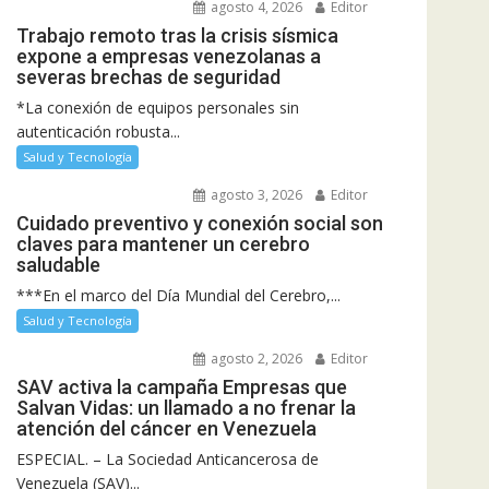
agosto 4, 2026
Editor
Trabajo remoto tras la crisis sísmica
expone a empresas venezolanas a
severas brechas de seguridad
*La conexión de equipos personales sin
autenticación robusta...
Salud y Tecnología
agosto 3, 2026
Editor
Cuidado preventivo y conexión social son
claves para mantener un cerebro
saludable
***En el marco del Día Mundial del Cerebro,...
Salud y Tecnología
agosto 2, 2026
Editor
SAV activa la campaña Empresas que
Salvan Vidas: un llamado a no frenar la
atención del cáncer en Venezuela
ESPECIAL. – La Sociedad Anticancerosa de
Venezuela (SAV)...