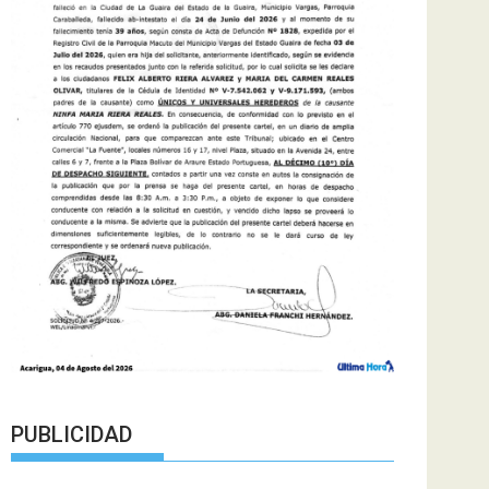
PUBLICIDAD