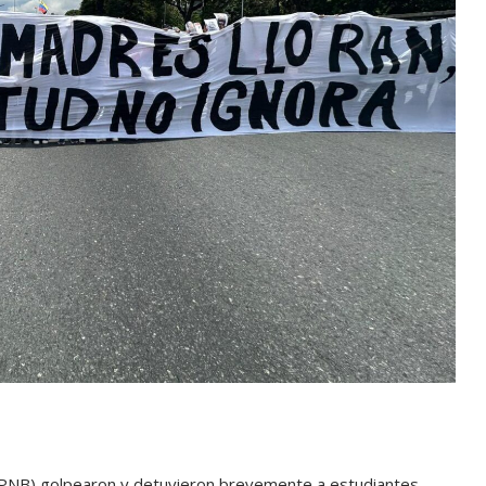
na (PNB) golpearon y detuvieron brevemente a estudiantes