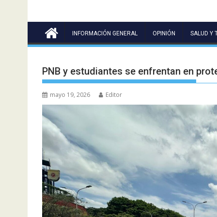
INFORMACIÓN GENERAL
OPINIÓN
SALUD Y 
PNB y estudiantes se enfrentan en pro
mayo 19, 2026
Editor