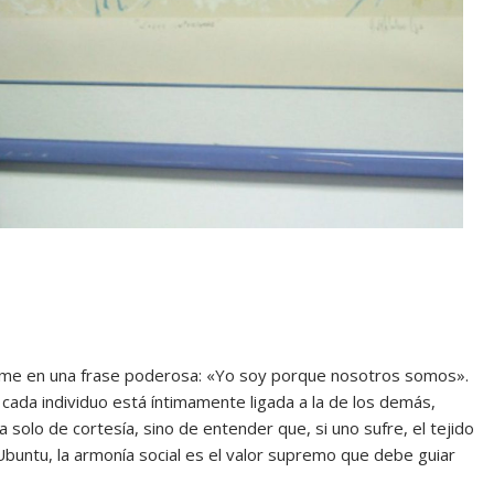
resume en una frase poderosa: «Yo soy porque nosotros somos».
cada individuo está íntimamente ligada a la de los demás,
 solo de cortesía, sino de entender que, si uno sufre, el tejido
buntu, la armonía social es el valor supremo que debe guiar