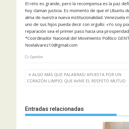
El reto es grande, pero la recompensa es la paz def
hoy claman justicia. Es momento de que el Ubuntu dej
alma de nuestra nueva institucionalidad. Venezuela 
uno de sus hijos pueda decir con orgullo: «Yo soy 
reparación sea el primer paso hacia una prosperidad
*Coordinador Nacional del Movimiento Político GEN
Noelalvarez10@gmail.com
Opinión
Navegación
ALGO MÁS QUE PALABRAS/ APUESTA POR UN
de
CORAZÓN LIMPIO; QUE AVIVE EL RESPETO MUTUO
entradas
Entradas relacionadas