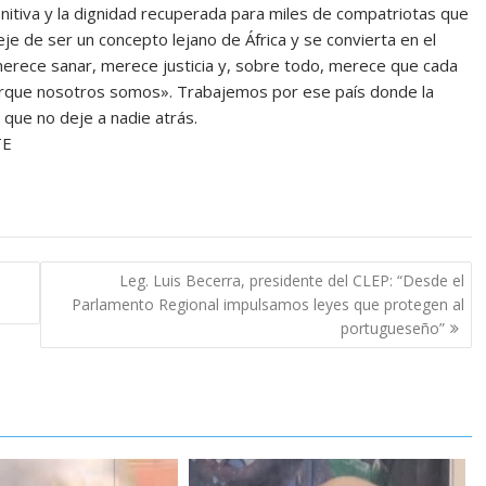
initiva y la dignidad recuperada para miles de compatriotas que
e de ser un concepto lejano de África y se convierta en el
merece sanar, merece justicia y, sobre todo, merece que cada
porque nosotros somos». Trabajemos por ese país donde la
 que no deje a nadie atrás.
TE
Leg. Luis Becerra, presidente del CLEP: “Desde el
Parlamento Regional impulsamos leyes que protegen al
portugueseño”