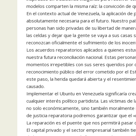
modelos comparten la misma raíz: la convicción de q
En el contexto actual de Venezuela, la aplicación de 
absolutamente necesaria para el futuro. Nuestro p
personas han sido privadas de su libertad de manera i
las celdas y dejar que la gente se vaya a sus casas
reconozcan oficialmente el sufrimiento de los inocent
Los acuerdos reparatorios aplicados a quienes estu
nuestra futura reconciliación nacional. Estas persona
momentos irrepetibles con sus seres queridos por dec
reconocimiento público del error cometido por el Es
este paso, la herida quedará abierta y el resentimie
causado.
Implementar el Ubuntu en Venezuela significaría cre
cualquier interés político partidista. Las víctimas d
no solo económicamente, sino también moralmente m
de justicia reparatoria podremos garantizar que el «
La reparación es el puente que nos permitirá pasar
El capital privado y el sector empresarial también ti