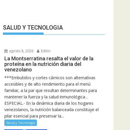
SALUD Y TECNOLOGIA
agosto 8, 2026
Editor
La Montserratina resalta el valor de la
proteína en la nutrición diaria del
venezolano
***Embutidos y cortes cárnicos son alternativas
accesibles y de alto rendimiento para el menú
familiar, a la par que resultan determinantes para
mantener la fuerza y la salud inmunológica…
ESPECIAL.- En la dinámica diaria de los hogares
venezolanos, la nutrición balanceada constituye el
pilar esencial para preservar la...
Salud y Tecnología