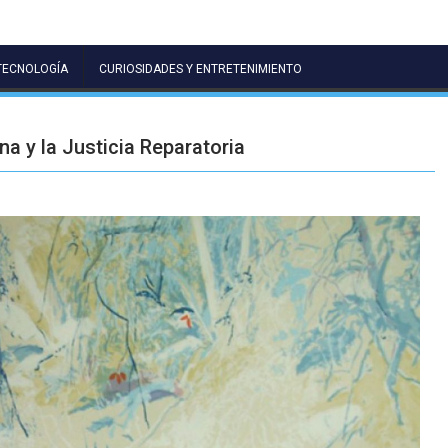
TECNOLOGÍA
CURIOSIDADES Y ENTRETENIMIENTO
a y la Justicia Reparatoria