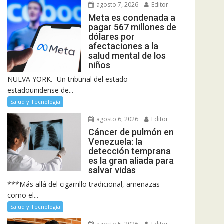
agosto 7, 2026
Editor
Meta es condenada a
pagar 567 millones de
dólares por
afectaciones a la
salud mental de los
niños
NUEVA YORK.- Un tribunal del estado
estadounidense de...
Salud y Tecnología
agosto 6, 2026
Editor
Cáncer de pulmón en
Venezuela: la
detección temprana
es la gran aliada para
salvar vidas
***Más allá del cigarrillo tradicional, amenazas
como el...
Salud y Tecnología