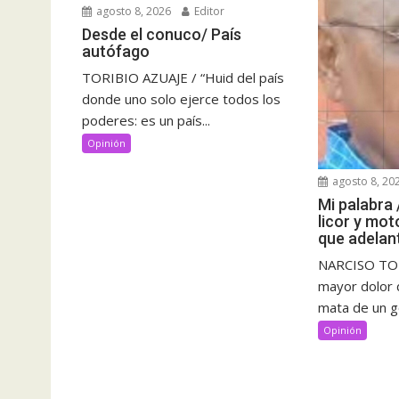
agosto 8, 2026
Editor
Desde el conuco/ País
autófago
TORIBIO AZUAJE / “Huid del país
donde uno solo ejerce todos los
poderes: es un país...
Opinión
agosto 8, 20
Mi palabra 
licor y mot
que adelan
NARCISO TOR
mayor dolor 
mata de un go
Opinión