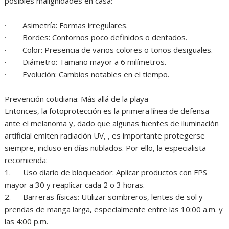
posibles malignidades en casa:
· Asimetría: Formas irregulares.
· Bordes: Contornos poco definidos o dentados.
· Color: Presencia de varios colores o tonos desiguales.
· Diámetro: Tamaño mayor a 6 milímetros.
· Evolución: Cambios notables en el tiempo.
Prevención cotidiana: Más allá de la playa
Entonces, la fotoprotección es la primera línea de defensa
ante el melanoma y, dado que algunas fuentes de iluminación
artificial emiten radiación UV, , es importante protegerse
siempre, incluso en días nublados. Por ello, la especialista
recomienda:
1. Uso diario de bloqueador: Aplicar productos con FPS
mayor a 30 y reaplicar cada 2 o 3 horas.
2. Barreras físicas: Utilizar sombreros, lentes de sol y
prendas de manga larga, especialmente entre las 10:00 a.m. y
las 4:00 p.m.