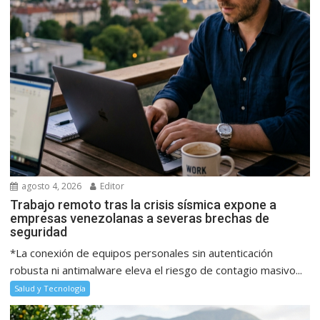
agosto 4, 2026
Editor
Trabajo remoto tras la crisis sísmica expone a
empresas venezolanas a severas brechas de
seguridad
*La conexión de equipos personales sin autenticación
robusta ni antimalware eleva el riesgo de contagio masivo...
Salud y Tecnología