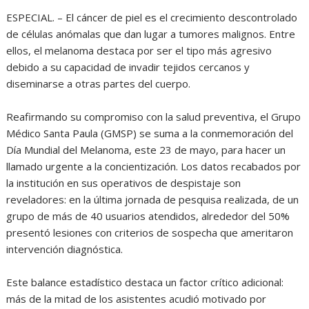
ESPECIAL. – El cáncer de piel es el crecimiento descontrolado
de células anómalas que dan lugar a tumores malignos. Entre
ellos, el melanoma destaca por ser el tipo más agresivo
debido a su capacidad de invadir tejidos cercanos y
diseminarse a otras partes del cuerpo.
Reafirmando su compromiso con la salud preventiva, el Grupo
Médico Santa Paula (GMSP) se suma a la conmemoración del
Día Mundial del Melanoma, este 23 de mayo, para hacer un
llamado urgente a la concientización. Los datos recabados por
la institución en sus operativos de despistaje son
reveladores: en la última jornada de pesquisa realizada, de un
grupo de más de 40 usuarios atendidos, alrededor del 50%
presentó lesiones con criterios de sospecha que ameritaron
intervención diagnóstica.
Este balance estadístico destaca un factor crítico adicional:
más de la mitad de los asistentes acudió motivado por