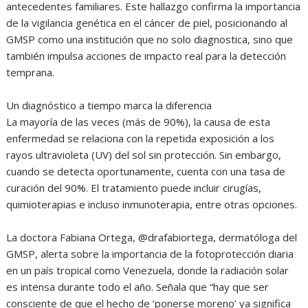
antecedentes familiares. Este hallazgo confirma la importancia
de la vigilancia genética en el cáncer de piel, posicionando al
GMSP como una institución que no solo diagnostica, sino que
también impulsa acciones de impacto real para la detección
temprana.
Un diagnóstico a tiempo marca la diferencia
La mayoría de las veces (más de 90%), la causa de esta
enfermedad se relaciona con la repetida exposición a los
rayos ultravioleta (UV) del sol sin protección. Sin embargo,
cuando se detecta oportunamente, cuenta con una tasa de
curación del 90%. El tratamiento puede incluir cirugías,
quimioterapias e incluso inmunoterapia, entre otras opciones.
La doctora Fabiana Ortega, @drafabiortega, dermatóloga del
GMSP, alerta sobre la importancia de la fotoprotección diaria
en un país tropical como Venezuela, donde la radiación solar
es intensa durante todo el año. Señala que “hay que ser
consciente de que el hecho de ‘ponerse moreno’ ya significa