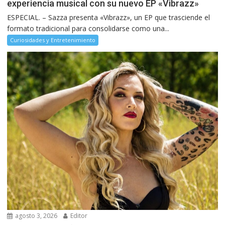
experiencia musical con su nuevo EP «Vibrazz»
ESPECIAL. – Sazza presenta «Vibrazz», un EP que trasciende el
formato tradicional para consolidarse como una...
Curiosidades y Entretenimiento
agosto 3, 2026
Editor