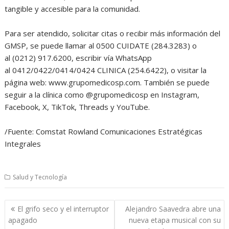
tangible y accesible para la comunidad.
Para ser atendido, solicitar citas o recibir más información del
GMSP, se puede llamar al 0500 CUIDATE (284.3283) o
al (0212) 917.6200, escribir vía WhatsApp
al 0412/0422/0414/0424 CLINICA (254.6422), o visitar la
página web: www.grupomedicosp.com. También se puede
seguir a la clínica como @grupomedicosp en Instagram,
Facebook, X, TikTok, Threads y YouTube.
/Fuente: Comstat Rowland Comunicaciones Estratégicas
Integrales
Salud y Tecnología
Navegación
El grifo seco y el interruptor
Alejandro Saavedra abre una
de
apagado
nueva etapa musical con su