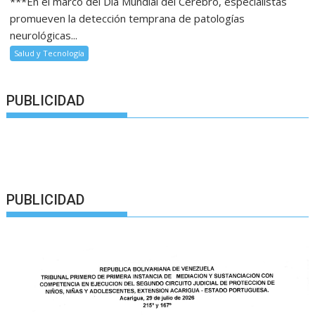
***En el marco del Día Mundial del Cerebro, especialistas
promueven la detección temprana de patologías
neurológicas...
Salud y Tecnología
PUBLICIDAD
PUBLICIDAD