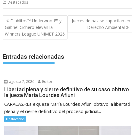
Destacados
Navegación
Diablitos™ Underwood™ y
Jueces de paz se capacitan en
de
Gabriel Cichero elevan la
Derecho Ambiental
entradas
Winners League UNIMET 2026
Entradas relacionadas
agosto 7, 2026
Editor
Libertad plena y cierre definitivo de su caso obtuvo
la jueza María Lourdes Afiuni
CARACAS.-:La exjueza María Lourdes Afiuni obtuvo la libertad
plena y el cierre definitivo del proceso judicial...
Destacados