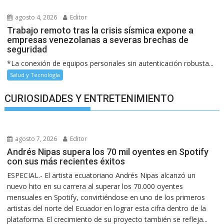
agosto 4, 2026
Editor
Trabajo remoto tras la crisis sísmica expone a
empresas venezolanas a severas brechas de
seguridad
*La conexión de equipos personales sin autenticación robusta...
Salud y Tecnología
CURIOSIDADES Y ENTRETENIMIENTO
agosto 7, 2026
Editor
Andrés Nipas supera los 70 mil oyentes en Spotify
con sus más recientes éxitos
ESPECIAL.- El artista ecuatoriano Andrés Nipas alcanzó un
nuevo hito en su carrera al superar los 70.000 oyentes
mensuales en Spotify, convirtiéndose en uno de los primeros
artistas del norte del Ecuador en lograr esta cifra dentro de la
plataforma. El crecimiento de su proyecto también se refleja...