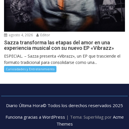
agosto 4, 2026
Editor
Sazza transforma las etapas del amor en una
experiencia musical con su nuevo EP «Vibrazz»
ESPECIAL. – Sazza presenta «Vibrazz», un EP que trasciende el
formato tradicional para consolidarse como una...
Curiosidades y Entretenimiento
Diario Última Hora© Todos los derechos reservados 2025
Funciona gracias a WordPress
|
Tema: SuperMag por
Acme
Themes