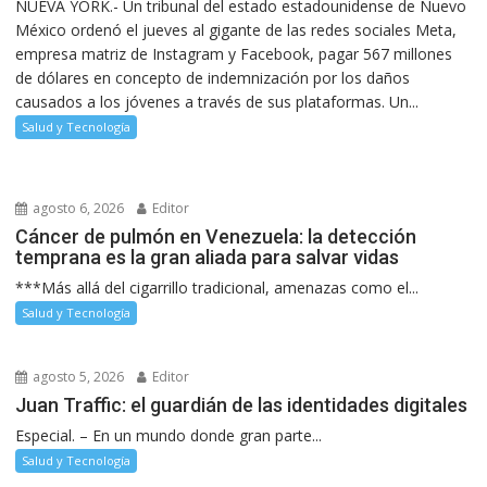
NUEVA YORK.- Un tribunal del estado estadounidense de Nuevo
México ordenó el jueves al gigante de las redes sociales Meta,
empresa matriz de Instagram y Facebook, pagar 567 millones
de dólares en concepto de indemnización por los daños
causados a los jóvenes a través de sus plataformas. Un...
Salud y Tecnología
agosto 6, 2026
Editor
Cáncer de pulmón en Venezuela: la detección
temprana es la gran aliada para salvar vidas
***Más allá del cigarrillo tradicional, amenazas como el...
Salud y Tecnología
agosto 5, 2026
Editor
Juan Traffic: el guardián de las identidades digitales
Especial. – En un mundo donde gran parte...
Salud y Tecnología