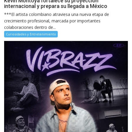
Kevin Montoya fortalece su proyección
internacional y prepara su llegada a México
***El artista colombiano atraviesa una nueva etapa de
crecimiento profesional, marcada por importantes
colaboraciones dentro de...
Curiosidades y Entretenimiento