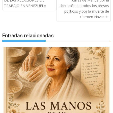
entradas
DE LAS RELACIONES DE
calles de Mérida por la
TRABAJO EN VENEZUELA
Liberación de todos los presos
políticos y por la muerte de
Carmen Navas
Entradas relacionadas