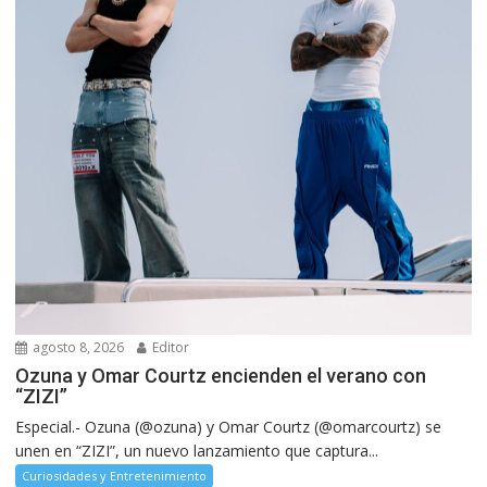
agosto 8, 2026
Editor
Ozuna y Omar Courtz encienden el verano con
“ZIZI”
Especial.- Ozuna (@ozuna) y Omar Courtz (@omarcourtz) se
unen en “ZIZI”, un nuevo lanzamiento que captura...
Curiosidades y Entretenimiento