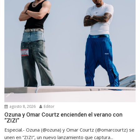
agosto 8, 2026
Editor
Ozuna y Omar Courtz encienden el verano con
“ZIZI”
Especial.- Ozuna (@ozuna) y Omar Courtz (@omarcourtz) se
unen en “ZIZI”, un nuevo lanzamiento que captura...