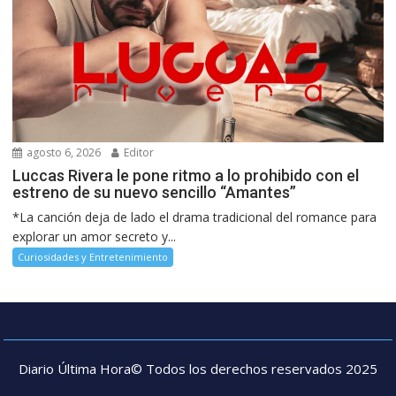
agosto 6, 2026
Editor
Luccas Rivera le pone ritmo a lo prohibido con el
estreno de su nuevo sencillo “Amantes”
*La canción deja de lado el drama tradicional del romance para
explorar un amor secreto y...
Curiosidades y Entretenimiento
Diario Última Hora© Todos los derechos reservados 2025