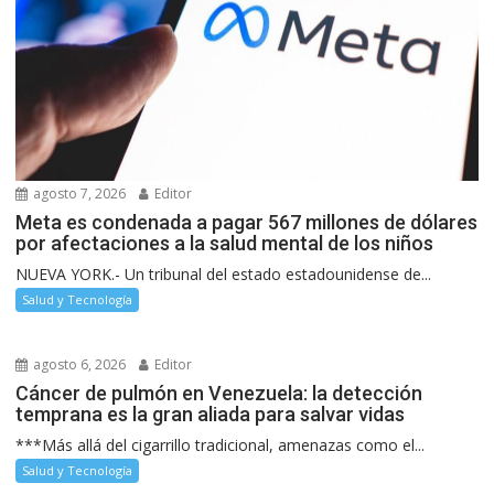
agosto 7, 2026
Editor
Meta es condenada a pagar 567 millones de dólares
por afectaciones a la salud mental de los niños
NUEVA YORK.- Un tribunal del estado estadounidense de...
Salud y Tecnología
agosto 6, 2026
Editor
Cáncer de pulmón en Venezuela: la detección
temprana es la gran aliada para salvar vidas
***Más allá del cigarrillo tradicional, amenazas como el...
Salud y Tecnología