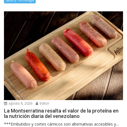
Salud y Tecnología
agosto 8, 2026
Editor
La Montserratina resalta el valor de la proteína en
la nutrición diaria del venezolano
***Embutidos y cortes cárnicos son alternativas accesibles y...