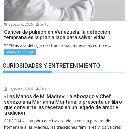
agosto 6, 2026
Editor
Cáncer de pulmón en Venezuela: la detección
temprana es la gran aliada para salvar vidas
***Más allá del cigarrillo tradicional, amenazas como el...
Salud y Tecnología
CURIOSIDADES Y ENTRETENIMIENTO
agosto 9, 2026
Editor
«Las Manos de Mi Madre»: La Abogado y Chef
venezolana Marianna Montanaro presenta un libro
que convierte las recetas en un legado de amor y
tradición
ESPECIAL.- Una obra que trasciende la cocina para rendir
homenaje a las Madres, las tradiciones familiares y los valores