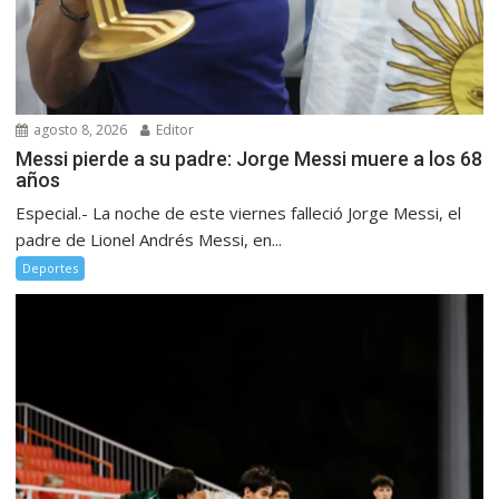
agosto 8, 2026
Editor
Messi pierde a su padre: Jorge Messi muere a los 68
años
Especial.- La noche de este viernes falleció Jorge Messi, el
padre de Lionel Andrés Messi, en...
Deportes