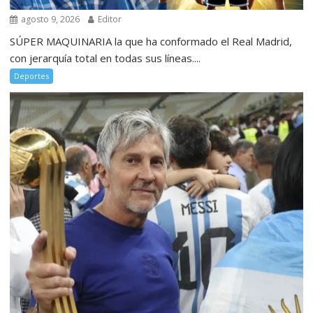
agosto 9, 2026
Editor
SÚPER MAQUINARIA la que ha conformado el Real Madrid,
con jerarquía total en todas sus líneas....
Deportes