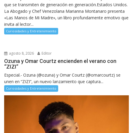
que se transmiten de generación en generación.Estados Unidos.
La Abogado y Chef Venezolana Marianna Montanaro presenta
«Las Manos de Mi Madre», un libro profundamente emotivo que
invita al lector...
Curiosidades y Entretenimiento
agosto 8, 2026
Editor
Ozuna y Omar Courtz encienden el verano con
“ZIZI”
Especial.- Ozuna (@ozuna) y Omar Courtz (@omarcourtz) se
unen en “ZIZI”, un nuevo lanzamiento que captura...
Curiosidades y Entretenimiento