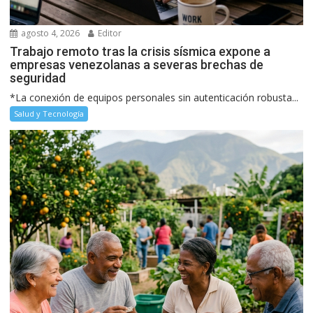
agosto 4, 2026
Editor
Trabajo remoto tras la crisis sísmica expone a
empresas venezolanas a severas brechas de
seguridad
*La conexión de equipos personales sin autenticación robusta...
Salud y Tecnología