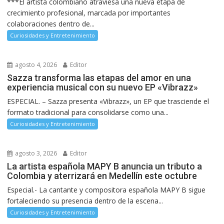
***El artista colombiano atraviesa una nueva etapa de
crecimiento profesional, marcada por importantes
colaboraciones dentro de...
Curiosidades y Entretenimiento
agosto 4, 2026
Editor
Sazza transforma las etapas del amor en una
experiencia musical con su nuevo EP «Vibrazz»
ESPECIAL. – Sazza presenta «Vibrazz», un EP que trasciende el
formato tradicional para consolidarse como una...
Curiosidades y Entretenimiento
agosto 3, 2026
Editor
La artista española MAPY B anuncia un tributo a
Colombia y aterrizará en Medellín este octubre
Especial.- La cantante y compositora española MAPY B sigue
fortaleciendo su presencia dentro de la escena...
Curiosidades y Entretenimiento