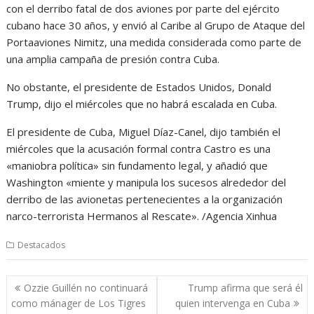
con el derribo fatal de dos aviones por parte del ejército
cubano hace 30 años, y envió al Caribe al Grupo de Ataque del
Portaaviones Nimitz, una medida considerada como parte de
una amplia campaña de presión contra Cuba.
No obstante, el presidente de Estados Unidos, Donald
Trump, dijo el miércoles que no habrá escalada en Cuba.
El presidente de Cuba, Miguel Díaz-Canel, dijo también el
miércoles que la acusación formal contra Castro es una
«maniobra política» sin fundamento legal, y añadió que
Washington «miente y manipula los sucesos alrededor del
derribo de las avionetas pertenecientes a la organización
narco-terrorista Hermanos al Rescate». /Agencia Xinhua
Destacados
Navegación
Ozzie Guillén no continuará
Trump afirma que será él
de
como mánager de Los Tigres
quien intervenga en Cuba