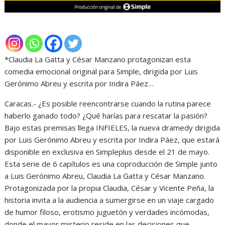
*Claudia La Gatta y César Manzano protagonizan esta
comedia emocional original para Simple, dirigida por Luis
Gerónimo Abreu y escrita por Indira Páez…
Caracas.- ¿Es posible reencontrarse cuando la rutina parece
haberlo ganado todo? ¿Qué harías para rescatar la pasión?
Bajo estas premisas llega INFIELES, la nueva dramedy dirigida
por Luis Gerónimo Abreu y escrita por Indira Páez, que estará
disponible en exclusiva en Simpleplus desde el 21 de mayo.
Esta serie de 6 capítulos es una coproducción de Simple junto
a Luis Gerónimo Abreu, Claudia La Gatta y César Manzano.
Protagonizada por la propia Claudia, César y Vicente Peña, la
historia invita a la audiencia a sumergirse en un viaje cargado
de humor filoso, erotismo juguetón y verdades incómodas,
donde el mayor misterio reside en las decisiones que