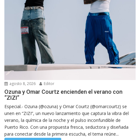
agosto 8, 2026
Editor
Ozuna y Omar Courtz encienden el verano con
“ZIZI”
Especial.- Ozuna (@ozuna) y Omar Courtz (@omarcourtz) se
unen en “ZIZI”, un nuevo lanzamiento que captura la vibra del
verano, la química de la noche y el pulso inconfundible de
Puerto Rico. Con una propuesta fresca, seductora y diseñada
para conectar desde la primera escucha, el tema reúne...