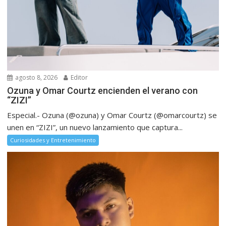
agosto 8, 2026
Editor
Ozuna y Omar Courtz encienden el verano con
“ZIZI”
Especial.- Ozuna (@ozuna) y Omar Courtz (@omarcourtz) se
unen en “ZIZI”, un nuevo lanzamiento que captura...
Curiosidades y Entretenimiento