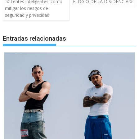
Lentes inteligentes: cómo
ELOGIO DE LA DISIDENCIA
de
mitigar los riesgos de
entradas
seguridad y privacidad
Entradas relacionadas