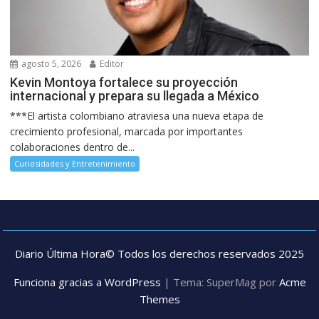
agosto 5, 2026
Editor
Kevin Montoya fortalece su proyección
internacional y prepara su llegada a México
***El artista colombiano atraviesa una nueva etapa de
crecimiento profesional, marcada por importantes
colaboraciones dentro de...
Curiosidades y Entretenimiento
Diario Última Hora© Todos los derechos reservados 2025
Funciona gracias a WordPress
|
Tema: SuperMag por
Acme
Themes