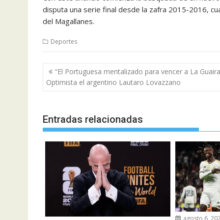
disputa una serie final desde la zafra 2015-2016, 
del Magallanes.
Deportes
Navegación
“El Portuguesa mentalizado para vencer a La Guaira
de
Optimista el argentino Lautaro Lovazzano
entradas
Entradas relacionadas
agosto 6, 20