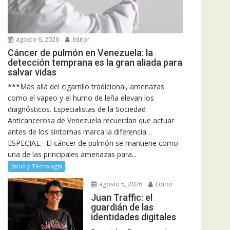
agosto 6, 2026
Editor
Cáncer de pulmón en Venezuela: la
detección temprana es la gran aliada para
salvar vidas
***Más allá del cigarrillo tradicional, amenazas
como el vapeo y el humo de leña elevan los
diagnósticos. Especialistas de la Sociedad
Anticancerosa de Venezuela recuerdan que actuar
antes de los síntomas marca la diferencia…
ESPECIAL.- El cáncer de pulmón se mantiene como
una de las principales amenazas para...
Salud y Tecnología
agosto 5, 2026
Editor
Juan Traffic: el
guardián de las
identidades digitales