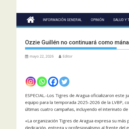
INFORMACIÓN GENERAL
OPINIÓN
SALUD Y 
Ozzie Guillén no continuará como mána
mayo 22, 2026
Editor
ESPECIAL.-Los Tigres de Aragua oficializaron este j
equipo para la temporada 2025-2026 de la LVBP, con 
últimas cuatro campañas, incluyendo el interinato de
«La organización Tigres de Aragua expresa su más p
dedicación, entrega y profesionalismo al frente de