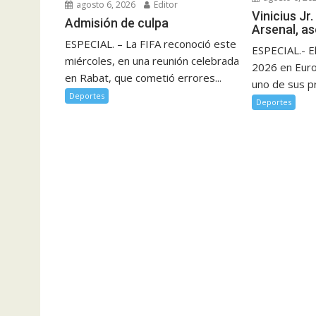
agosto 6, 2026
Editor
Vinicius Jr.
Admisión de culpa
Arsenal, a
ESPECIAL. – La FIFA reconoció este
ESPECIAL.- E
miércoles, en una reunión celebrada
2026 en Eur
en Rabat, que cometió errores...
uno de sus pr
Deportes
Deportes