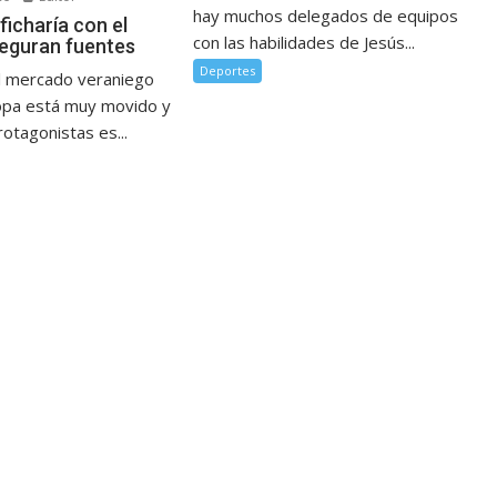
hay muchos delegados de equipos
 ficharía con el
con las habilidades de Jesús...
seguran fuentes
Deportes
l mercado veraniego
opa está muy movido y
otagonistas es...