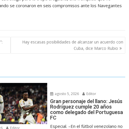
cuando se coronaron en seis compromisos ante los Navegantes
”:
Hay escasas posibilidades de alcanzar un acuerdo con
Cuba, dice Marco Rubio
agosto 5, 2026
Editor
Gran personaje del llano: Jesús
Rodríguez cumple 20 años
como delegado del Portuguesa
FC
Especial. –En el fútbol venezolano no
26
Editor