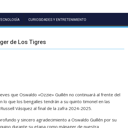
TECNOLOGÍA
CURIOSIDADES Y ENTRETENIMIENTO
ger de Los Tigres
ueves que Oswaldo «Ozzie» Guillén no continuará al frente del
lo que los bengalíes tendrán a su quinto timonel en las
 Russell Vásquez al final de la zafra 2024-2025.
rofundo y sincero agradecimiento a Oswaldo Guillén por su
l equipo durante su etapa como mánager de nuestra