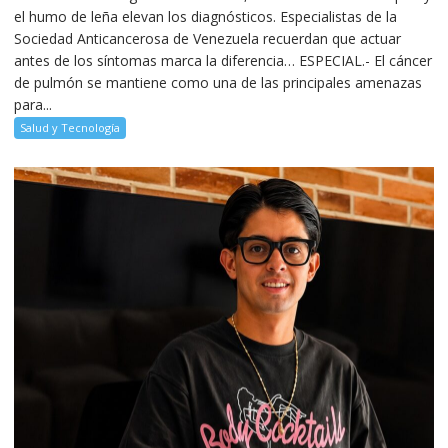
el humo de leña elevan los diagnósticos. Especialistas de la
Sociedad Anticancerosa de Venezuela recuerdan que actuar
antes de los síntomas marca la diferencia… ESPECIAL.- El cáncer
de pulmón se mantiene como una de las principales amenazas
para...
Salud y Tecnología