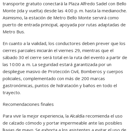
transporte gratuito conectará la Plaza Alfredo Sadel con Bello
Monte (ida y vuelta) desde las 4:00 p. m. hasta la medianoche.
Asimismo, la estación de Metro Bello Monte servirá como
puerto de entrada principal, apoyada por rutas adaptadas de
Metro Bus.
En cuanto a la vialidad, los conductores deben prever que los
cierres parciales iniciarán el viernes 29, mientras que el
sábado 30 el cierre será total en la ruta del evento a partir de
las 10:00 a. m. La seguridad estará garantizada por un
despliegue masivo de Protección Civil, Bomberos y cuerpos
policiales, complementado con más de 200 marcas
gastronómicas, puntos de hidratación y baños en todo el
trayecto.
Recomendaciones finales
Para vivir la mejor experiencia, la Alcaldía recomienda el uso
de calzado cómodo y portar impermeable ante las posibles
lluvias de mayo. Se exhorta a los asistentes a evitar el uso de