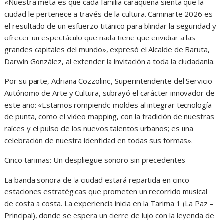
«Nuestra meta es que cada familia caraqueña sienta que la
ciudad le pertenece a través de la cultura. Caminarte 2026 es
el resultado de un esfuerzo titánico para blindar la seguridad y
ofrecer un espectáculo que nada tiene que envidiar a las
grandes capitales del mundo», expresó el Alcalde de Baruta,
Darwin González, al extender la invitación a toda la ciudadanía.
Por su parte, Adriana Cozzolino, Superintendente del Servicio
Autónomo de Arte y Cultura, subrayó el carácter innovador de
este año: «Estamos rompiendo moldes al integrar tecnología
de punta, como el video mapping, con la tradición de nuestras
raíces y el pulso de los nuevos talentos urbanos; es una
celebración de nuestra identidad en todas sus formas».
Cinco tarimas: Un despliegue sonoro sin precedentes
La banda sonora de la ciudad estará repartida en cinco
estaciones estratégicas que prometen un recorrido musical
de costa a costa. La experiencia inicia en la Tarima 1 (La Paz –
Principal), donde se espera un cierre de lujo con la leyenda de