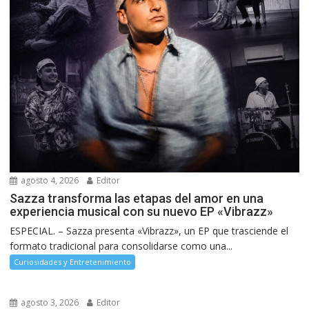
agosto 4, 2026
Editor
Sazza transforma las etapas del amor en una
experiencia musical con su nuevo EP «Vibrazz»
ESPECIAL. – Sazza presenta «Vibrazz», un EP que trasciende el
formato tradicional para consolidarse como una...
Curiosidades y Entretenimiento
agosto 3, 2026
Editor