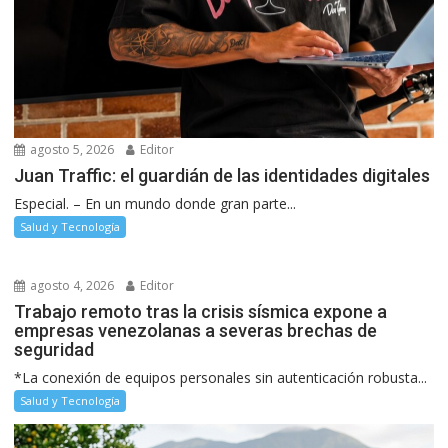
agosto 5, 2026
Editor
Juan Traffic: el guardián de las identidades digitales
Especial. – En un mundo donde gran parte...
Salud y Tecnología
agosto 4, 2026
Editor
Trabajo remoto tras la crisis sísmica expone a
empresas venezolanas a severas brechas de
seguridad
*La conexión de equipos personales sin autenticación robusta...
Salud y Tecnología