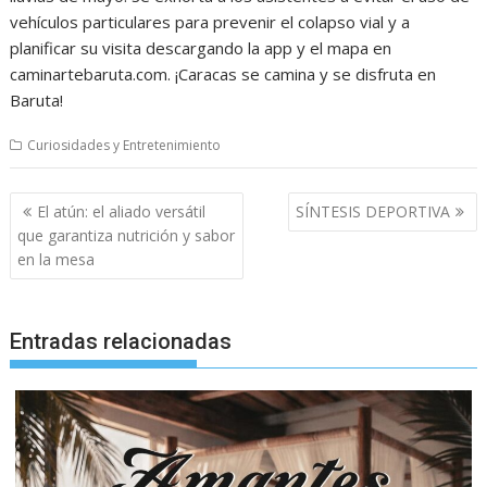
vehículos particulares para prevenir el colapso vial y a
planificar su visita descargando la app y el mapa en
caminartebaruta.com. ¡Caracas se camina y se disfruta en
Baruta!
Curiosidades y Entretenimiento
Navegación
El atún: el aliado versátil
SÍNTESIS DEPORTIVA
de
que garantiza nutrición y sabor
entradas
en la mesa
Entradas relacionadas