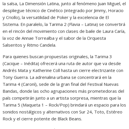
la salsa, La Dimensión Latina, junto al fenómeno Juan Miguel, el
despliegue técnico de Cinético (integrado por Jimmy, Horacio
y Criollo), la versatilidad de Poker y la excelencia de El
Sistema. En paralelo, la Tarima 2 (Flavia – Latina) se convertirá
en el rincón del movimiento con clases de baile de Laura Caría,
la voz de Annae Torrealba y el sabor de la Orquesta
Salseritos y Ritmo Candela.
Para quienes buscan propuestas originales, la Tarima 3
(Cacique – Inédita) ofrecerá una ruta de autor que va desde
Andrés Mata y Katherine Coll hasta un cierre electrizante con
Tony Guerra. La adrenalina urbana se concentrará en la
Tarima 4 (Caroní), sede de la gran final del Festival Nuevas
Bandas, donde las ocho agrupaciones más prometedoras del
país competirán junto a un artista sorpresa, mientras que la
Tarima 5 (Maqueta 1 – Rock/Pop) brindará un espacio para los
sonidos nostálgicos y alternativos con Sur 24, Toto, Estéreo
Rock y el cierre potente de Black Beans.