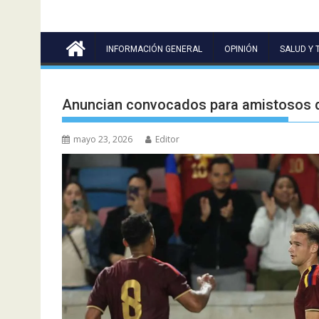
INFORMACIÓN GENERAL
OPINIÓN
SALUD Y 
Anuncian convocados para amistosos d
mayo 23, 2026
Editor