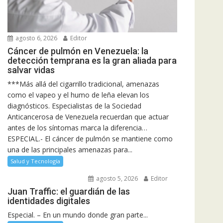
agosto 6, 2026
Editor
Cáncer de pulmón en Venezuela: la
detección temprana es la gran aliada para
salvar vidas
***Más allá del cigarrillo tradicional, amenazas
como el vapeo y el humo de leña elevan los
diagnósticos. Especialistas de la Sociedad
Anticancerosa de Venezuela recuerdan que actuar
antes de los síntomas marca la diferencia…
ESPECIAL.- El cáncer de pulmón se mantiene como
una de las principales amenazas para...
Salud y Tecnología
agosto 5, 2026
Editor
Juan Traffic: el guardián de las
identidades digitales
Especial. – En un mundo donde gran parte...