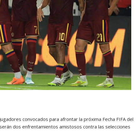
jugadores convocados para afrontar la próxima Fecha FIFA del
o, serán dos enfrentamientos amistosos contra las selecciones