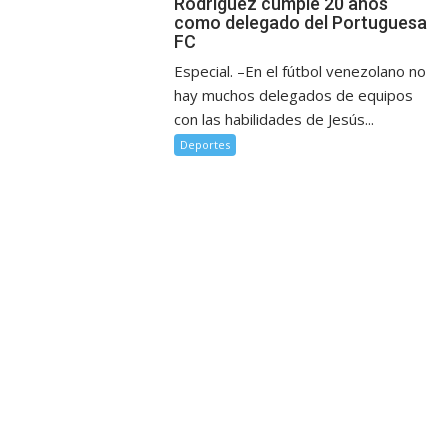
Rodríguez cumple 20 años
como delegado del Portuguesa
FC
Especial. –En el fútbol venezolano no
hay muchos delegados de equipos
con las habilidades de Jesús...
Deportes