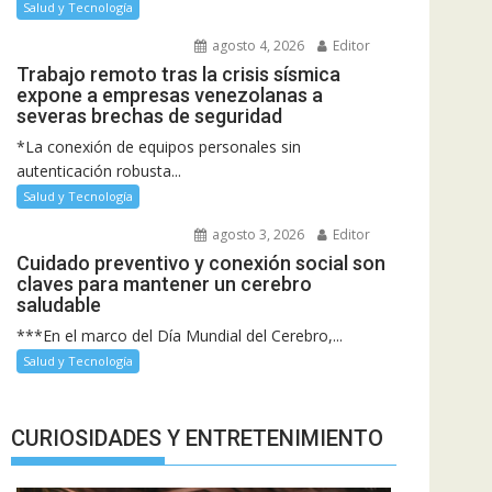
Salud y Tecnología
agosto 4, 2026
Editor
Trabajo remoto tras la crisis sísmica
expone a empresas venezolanas a
severas brechas de seguridad
*La conexión de equipos personales sin
autenticación robusta...
Salud y Tecnología
agosto 3, 2026
Editor
Cuidado preventivo y conexión social son
claves para mantener un cerebro
saludable
***En el marco del Día Mundial del Cerebro,...
Salud y Tecnología
CURIOSIDADES Y ENTRETENIMIENTO