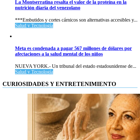
La Montserratina resalta el valor de la proteína en la
nutrición diaria del venezolano
***Embutidos y cortes cárnicos son alternativas accesibles y...
Salud y Tecnología
Meta es condenada a pagar 567 millones de dólares por
afectaciones a la salud mental de los niños
NUEVA YORK.- Un tribunal del estado estadounidense de...
Salud y Tecnología
CURIOSIDADES Y ENTRETENIMIENTO