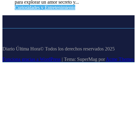
para explorar un amor secreto y...
Curiosidades y Entretenimiento
Diario Última Hora© Todos los derechos reservados 2025
Funciona gracias a WordPress
|
Tema: SuperMag por
Acme Themes