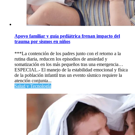
Apoyo familiar y guía pediátrica frenan impacto del
trauma por sismos en niños
***La contención de los padres junto con el retorno a la
rutina diaria, reducen los episodios de ansiedad y
somatización en los más pequeños tras una emergencia…
ESPECIAL.- El manejo de la estabilidad emocional y física
de la población infantil tras un evento sísmico requiere la
atención conjunta...
Salud y Tecnología