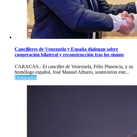
Cancilleres de Venezuela y España dialogan sobre
cooperación bilateral y reconstrucción tras los sismos
CARACAS.- El canciller de Venezuela, Félix Plasencia, y su
homólogo español, José Manuel Albares, sostuvieron este...
Destacados