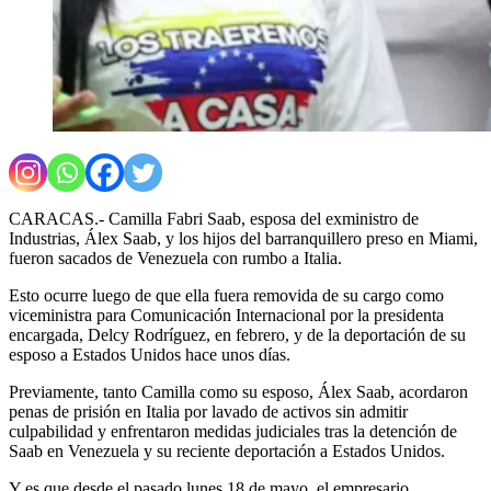
CARACAS.- Camilla Fabri Saab, esposa del exministro de
Industrias, Álex Saab, y los hijos del barranquillero preso en Miami,
fueron sacados de Venezuela con rumbo a Italia.
Esto ocurre luego de que ella fuera removida de su cargo como
viceministra para Comunicación Internacional por la presidenta
encargada, Delcy Rodríguez, en febrero, y de la deportación de su
esposo a Estados Unidos hace unos días.
Previamente, tanto Camilla como su esposo, Álex Saab, acordaron
penas de prisión en Italia por lavado de activos sin admitir
culpabilidad y enfrentaron medidas judiciales tras la detención de
Saab en Venezuela y su reciente deportación a Estados Unidos.
Y es que desde el pasado lunes 18 de mayo, el empresario