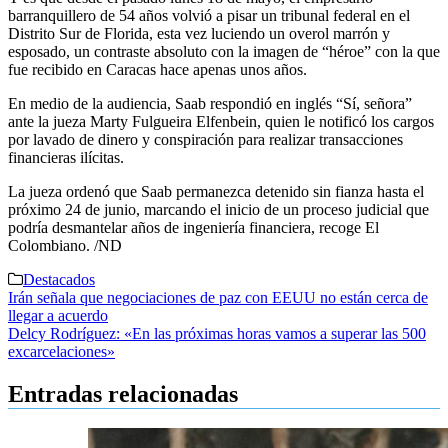
barranquillero de 54 años volvió a pisar un tribunal federal en el
Distrito Sur de Florida, esta vez luciendo un overol marrón y
esposado, un contraste absoluto con la imagen de “héroe” con la que
fue recibido en Caracas hace apenas unos años.
En medio de la audiencia, Saab respondió en inglés “Sí, señora”
ante la jueza Marty Fulgueira Elfenbein, quien le notificó los cargos
por lavado de dinero y conspiración para realizar transacciones
financieras ilícitas.
La jueza ordenó que Saab permanezca detenido sin fianza hasta el
próximo 24 de junio, marcando el inicio de un proceso judicial que
podría desmantelar años de ingeniería financiera, recoge El
Colombiano. /ND
Destacados
Navegación
Irán señala que negociaciones de paz con EEUU no están cerca de
llegar a acuerdo
de
Delcy Rodríguez: «En las próximas horas vamos a superar las 500
entradas
excarcelaciones»
Entradas relacionadas