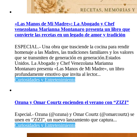
«Las Manos de Mi Madre»: La Abogado y Chef
venezolana Marianna Montanaro presenta un libro que
convierte las recetas en un legado de amor y tradición
ESPECIAL.- Una obra que trasciende la cocina para rendir
homenaje a las Madres, las tradiciones familiares y los valores
que se transmiten de generación en generación.Estados
Unidos. La Abogado y Chef Venezolana Marianna
Montanaro presenta «Las Manos de Mi Madre», un libro
profundamente emotivo que invita al lector...
Curiosidades y Entretenimiento
Ozuna y Omar Courtz encienden el verano con “ZIZI”
Especial.- Ozuna (@ozuna) y Omar Courtz (@omarcourtz) se
unen en “ZIZI”, un nuevo lanzamiento que captura...
Curiosidades y Entretenimiento