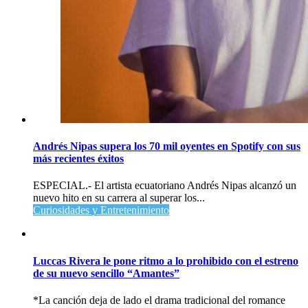
Andrés Nipas supera los 70 mil oyentes en Spotify con sus
más recientes éxitos
ESPECIAL.- El artista ecuatoriano Andrés Nipas alcanzó un
nuevo hito en su carrera al superar los...
Curiosidades y Entretenimiento
Luccas Rivera le pone ritmo a lo prohibido con el estreno
de su nuevo sencillo “Amantes”
*La canción deja de lado el drama tradicional del romance