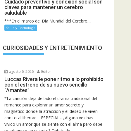
Cuidado preventivo y conexión social son
claves para mantener un cerebro
saludable
***En el marco del Día Mundial del Cerebro,...
Salud y Tecnología
CURIOSIDADES Y ENTRETENIMIENTO
agosto 6, 2026
Editor
Luccas Rivera le pone ritmo a lo prohibido
con el estreno de su nuevo sencillo
“Amantes”
*La canción deja de lado el drama tradicional del
romance para explorar un amor secreto y
magnético donde la atracción y el deseo se viven
con total libertad… ESPECIAL.- ¿Alguna vez has
vivido un amor que se siente con el alma pero debe
mantenerse en secreto? Detrás de...