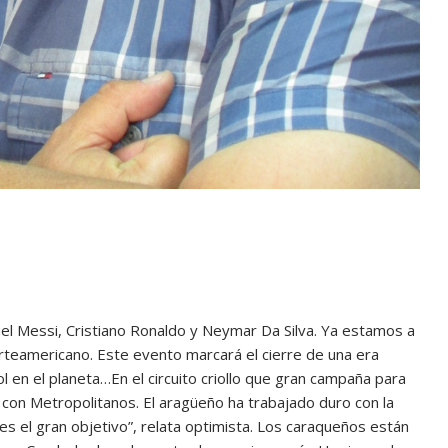
 Messi, Cristiano Ronaldo y Neymar Da Silva. Ya estamos a
orteamericano. Este evento marcará el cierre de una era
ol en el planeta…En el circuito criollo que gran campaña para
 con Metropolitanos. El aragüeño ha trabajado duro con la
s el gran objetivo”, relata optimista. Los caraqueños están