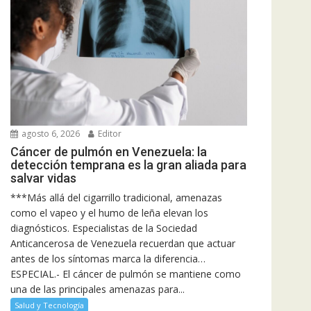
agosto 6, 2026
Editor
Cáncer de pulmón en Venezuela: la
detección temprana es la gran aliada para
salvar vidas
***Más allá del cigarrillo tradicional, amenazas
como el vapeo y el humo de leña elevan los
diagnósticos. Especialistas de la Sociedad
Anticancerosa de Venezuela recuerdan que actuar
antes de los síntomas marca la diferencia…
ESPECIAL.- El cáncer de pulmón se mantiene como
una de las principales amenazas para...
Salud y Tecnología