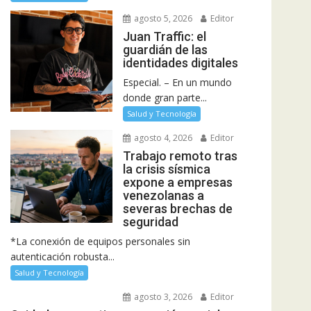
agosto 5, 2026
Editor
Juan Traffic: el
guardián de las
identidades digitales
Especial. – En un mundo
donde gran parte...
Salud y Tecnología
agosto 4, 2026
Editor
Trabajo remoto tras
la crisis sísmica
expone a empresas
venezolanas a
severas brechas de
seguridad
*La conexión de equipos personales sin
autenticación robusta...
Salud y Tecnología
agosto 3, 2026
Editor