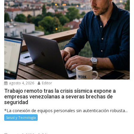
agosto 4, 2026
Editor
Trabajo remoto tras la crisis sísmica expone a
empresas venezolanas a severas brechas de
seguridad
*La conexión de equipos personales sin autenticación robusta...
Salud y Tecnología