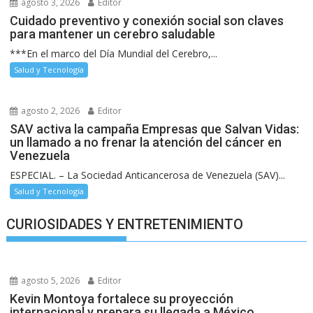
agosto 3, 2026
Editor
Cuidado preventivo y conexión social son claves
para mantener un cerebro saludable
***En el marco del Día Mundial del Cerebro,...
Salud y Tecnología
agosto 2, 2026
Editor
SAV activa la campaña Empresas que Salvan Vidas:
un llamado a no frenar la atención del cáncer en
Venezuela
ESPECIAL. – La Sociedad Anticancerosa de Venezuela (SAV)...
Salud y Tecnología
CURIOSIDADES Y ENTRETENIMIENTO
agosto 5, 2026
Editor
Kevin Montoya fortalece su proyección
internacional y prepara su llegada a México