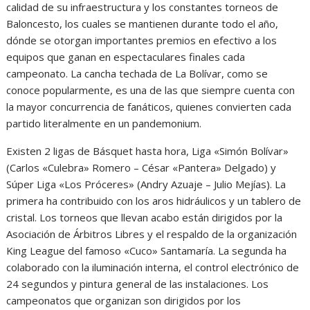
calidad de su infraestructura y los constantes torneos de
Baloncesto, los cuales se mantienen durante todo el año,
dónde se otorgan importantes premios en efectivo a los
equipos que ganan en espectaculares finales cada
campeonato. La cancha techada de La Bolívar, como se
conoce popularmente, es una de las que siempre cuenta con
la mayor concurrencia de fanáticos, quienes convierten cada
partido literalmente en un pandemonium.
Existen 2 ligas de Básquet hasta hora, Liga «Simón Bolívar»
(Carlos «Culebra» Romero – César «Pantera» Delgado) y
Súper Liga «Los Próceres» (Andry Azuaje – Julio Mejías). La
primera ha contribuido con los aros hidráulicos y un tablero de
cristal. Los torneos que llevan acabo están dirigidos por la
Asociación de Árbitros Libres y el respaldo de la organización
King League del famoso «Cuco» Santamaría. La segunda ha
colaborado con la iluminación interna, el control electrónico de
24 segundos y pintura general de las instalaciones. Los
campeonatos que organizan son dirigidos por los