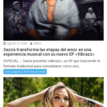
agosto 4, 2026
Editor
Sazza transforma las etapas del amor en una
experiencia musical con su nuevo EP «Vibrazz»
ESPECIAL. – Sazza presenta «Vibrazz», un EP que trasciende el
formato tradicional para consolidarse como una...
Curiosidades y Entretenimiento