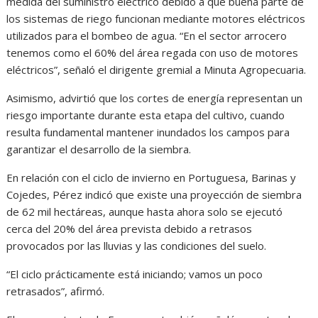
medida del suministro eléctrico debido a que buena parte de
los sistemas de riego funcionan mediante motores eléctricos
utilizados para el bombeo de agua. “En el sector arrocero
tenemos como el 60% del área regada con uso de motores
eléctricos”, señaló el dirigente gremial a Minuta Agropecuaria.
Asimismo, advirtió que los cortes de energía representan un
riesgo importante durante esta etapa del cultivo, cuando
resulta fundamental mantener inundados los campos para
garantizar el desarrollo de la siembra.
En relación con el ciclo de invierno en Portuguesa, Barinas y
Cojedes, Pérez indicó que existe una proyección de siembra
de 62 mil hectáreas, aunque hasta ahora solo se ejecutó
cerca del 20% del área prevista debido a retrasos
provocados por las lluvias y las condiciones del suelo.
“El ciclo prácticamente está iniciando; vamos un poco
retrasados”, afirmó.