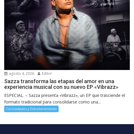
agosto 4, 2026
Editor
Sazza transforma las etapas del amor en una
experiencia musical con su nuevo EP «Vibrazz»
ESPECIAL. – Sazza presenta «Vibrazz», un EP que trasciende el
formato tradicional para consolidarse como una...
Curiosidades y Entretenimiento