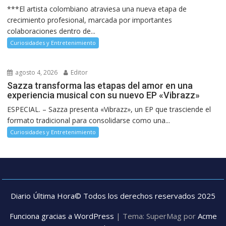
***El artista colombiano atraviesa una nueva etapa de
crecimiento profesional, marcada por importantes
colaboraciones dentro de...
Curiosidades y Entretenimiento
agosto 4, 2026
Editor
Sazza transforma las etapas del amor en una
experiencia musical con su nuevo EP «Vibrazz»
ESPECIAL. – Sazza presenta «Vibrazz», un EP que trasciende el
formato tradicional para consolidarse como una...
Curiosidades y Entretenimiento
Diario Última Hora© Todos los derechos reservados 2025
Funciona gracias a WordPress
|
Tema: SuperMag por
Acme