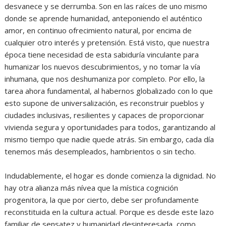
desvanece y se derrumba. Son en las raíces de uno mismo
donde se aprende humanidad, anteponiendo el auténtico
amor, en continuo ofrecimiento natural, por encima de
cualquier otro interés y pretensión. Está visto, que nuestra
época tiene necesidad de esta sabiduría vinculante para
humanizar los nuevos descubrimientos, y no tomar la vía
inhumana, que nos deshumaniza por completo. Por ello, la
tarea ahora fundamental, al habernos globalizado con lo que
esto supone de universalización, es reconstruir pueblos y
ciudades inclusivas, resilientes y capaces de proporcionar
vivienda segura y oportunidades para todos, garantizando al
mismo tiempo que nadie quede atrás. Sin embargo, cada día
tenemos más desempleados, hambrientos o sin techo.
Indudablemente, el hogar es donde comienza la dignidad. No
hay otra alianza más nívea que la mística cognición
progenitora, la que por cierto, debe ser profundamente
reconstituida en la cultura actual. Porque es desde este lazo
familiar de sensatez y humanidad desinteresada, como