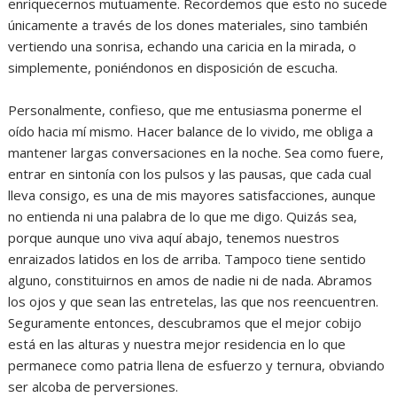
enriquecernos mutuamente. Recordemos que esto no sucede
únicamente a través de los dones materiales, sino también
vertiendo una sonrisa, echando una caricia en la mirada, o
simplemente, poniéndonos en disposición de escucha.
Personalmente, confieso, que me entusiasma ponerme el
oído hacia mí mismo. Hacer balance de lo vivido, me obliga a
mantener largas conversaciones en la noche. Sea como fuere,
entrar en sintonía con los pulsos y las pausas, que cada cual
lleva consigo, es una de mis mayores satisfacciones, aunque
no entienda ni una palabra de lo que me digo. Quizás sea,
porque aunque uno viva aquí abajo, tenemos nuestros
enraizados latidos en los de arriba. Tampoco tiene sentido
alguno, constituirnos en amos de nadie ni de nada. Abramos
los ojos y que sean las entretelas, las que nos reencuentren.
Seguramente entonces, descubramos que el mejor cobijo
está en las alturas y nuestra mejor residencia en lo que
permanece como patria llena de esfuerzo y ternura, obviando
ser alcoba de perversiones.