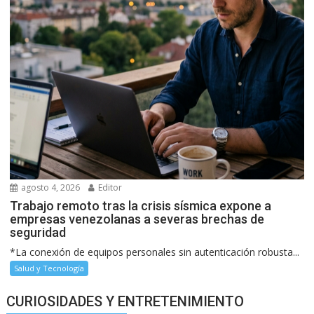
agosto 4, 2026
Editor
Trabajo remoto tras la crisis sísmica expone a
empresas venezolanas a severas brechas de
seguridad
*La conexión de equipos personales sin autenticación robusta...
Salud y Tecnología
CURIOSIDADES Y ENTRETENIMIENTO