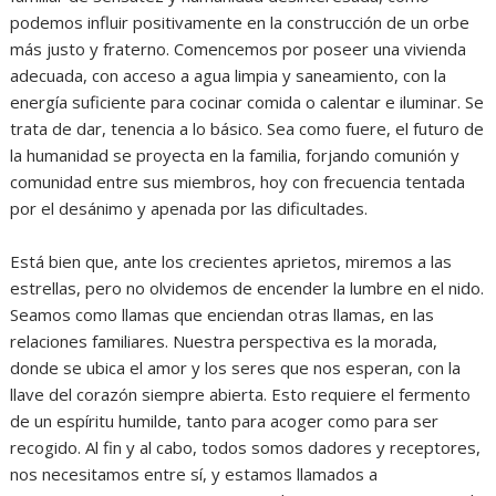
podemos influir positivamente en la construcción de un orbe
más justo y fraterno. Comencemos por poseer una vivienda
adecuada, con acceso a agua limpia y saneamiento, con la
energía suficiente para cocinar comida o calentar e iluminar. Se
trata de dar, tenencia a lo básico. Sea como fuere, el futuro de
la humanidad se proyecta en la familia, forjando comunión y
comunidad entre sus miembros, hoy con frecuencia tentada
por el desánimo y apenada por las dificultades.
Está bien que, ante los crecientes aprietos, miremos a las
estrellas, pero no olvidemos de encender la lumbre en el nido.
Seamos como llamas que enciendan otras llamas, en las
relaciones familiares. Nuestra perspectiva es la morada,
donde se ubica el amor y los seres que nos esperan, con la
llave del corazón siempre abierta. Esto requiere el fermento
de un espíritu humilde, tanto para acoger como para ser
recogido. Al fin y al cabo, todos somos dadores y receptores,
nos necesitamos entre sí, y estamos llamados a