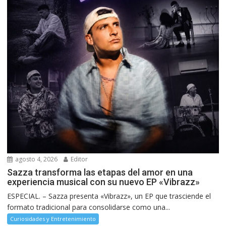
agosto 4, 2026
Editor
Sazza transforma las etapas del amor en una
experiencia musical con su nuevo EP «Vibrazz»
ESPECIAL. – Sazza presenta «Vibrazz», un EP que trasciende el
formato tradicional para consolidarse como una...
Curiosidades y Entretenimiento