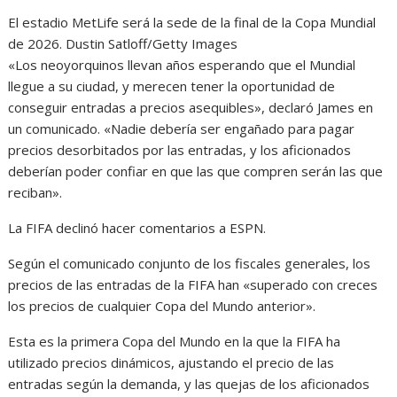
El estadio MetLife será la sede de la final de la Copa Mundial
de 2026. Dustin Satloff/Getty Images
«Los neoyorquinos llevan años esperando que el Mundial
llegue a su ciudad, y merecen tener la oportunidad de
conseguir entradas a precios asequibles», declaró James en
un comunicado. «Nadie debería ser engañado para pagar
precios desorbitados por las entradas, y los aficionados
deberían poder confiar en que las que compren serán las que
reciban».
La FIFA declinó hacer comentarios a ESPN.
Según el comunicado conjunto de los fiscales generales, los
precios de las entradas de la FIFA han «superado con creces
los precios de cualquier Copa del Mundo anterior».
Esta es la primera Copa del Mundo en la que la FIFA ha
utilizado precios dinámicos, ajustando el precio de las
entradas según la demanda, y las quejas de los aficionados