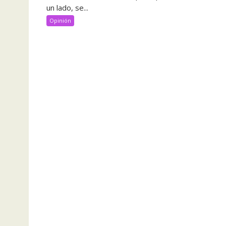
un lado, se...
Opinión