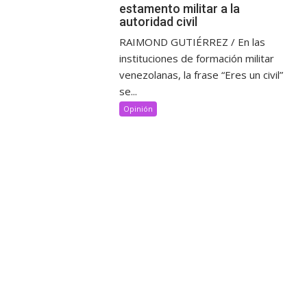
estamento militar a la
autoridad civil
RAIMOND GUTIÉRREZ / En las
instituciones de formación militar
venezolanas, la frase “Eres un civil”
se...
Opinión