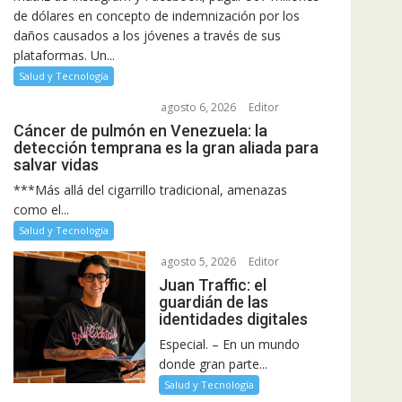
de dólares en concepto de indemnización por los
daños causados a los jóvenes a través de sus
plataformas. Un...
Salud y Tecnología
agosto 6, 2026
Editor
Cáncer de pulmón en Venezuela: la
detección temprana es la gran aliada para
salvar vidas
***Más allá del cigarrillo tradicional, amenazas
como el...
Salud y Tecnología
agosto 5, 2026
Editor
Juan Traffic: el
guardián de las
identidades digitales
Especial. – En un mundo
donde gran parte...
Salud y Tecnología