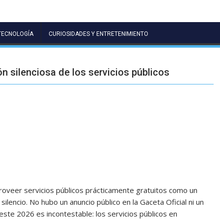
TECNOLOGÍA
CURIOSIDADES Y ENTRETENIMIENTO
ón silenciosa de los servicios públicos
oveer servicios públicos prácticamente gratuitos como un
ilencio. No hubo un anuncio público en la Gaceta Oficial ni un
este 2026 es incontestable: los servicios públicos en