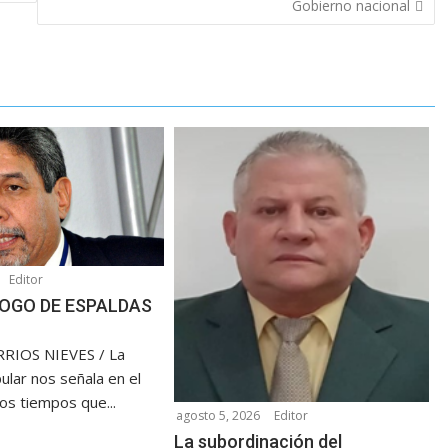
Gobierno nacional
Editor
OGO DE ESPALDAS
RIOS NIEVES / La
ular nos señala en el
los tiempos que...
agosto 5, 2026
Editor
La subordinación del