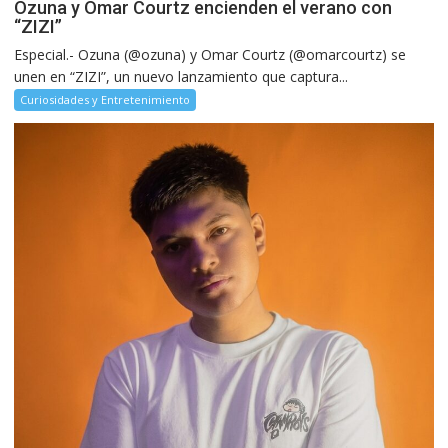
Ozuna y Omar Courtz encienden el verano con
“ZIZI”
Especial.- Ozuna (@ozuna) y Omar Courtz (@omarcourtz) se
unen en “ZIZI”, un nuevo lanzamiento que captura...
Curiosidades y Entretenimiento