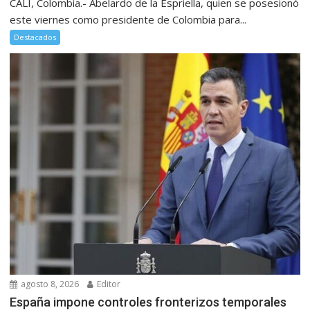
CALI, Colombia.- Abelardo de la Espriella, quien se posesionó
este viernes como presidente de Colombia para...
Destacados
agosto 8, 2026
Editor
España impone controles fronterizos temporales