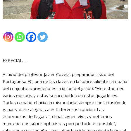
ESPECIAL. –
A juicio del profesor Javier Covela, preparador físico del
Portuguesa FC, una de las claves en la sobresaliente campaña
del conjunto acarigueño es la unión del grupo. “He estado en
varios equipos y estoy sorprendido con estos jugadores.
Todos remando hacia un mismo lado siempre con la ilusión de
ganar y darle alegrías a esta fervorosa afición. Las
esperanzas de llegar a la final siguen vivas y debemos
mantenernos súper optimistas porque todo es posible”,
relata este caraqueño, cuya labor ha sido muy elogiada por el