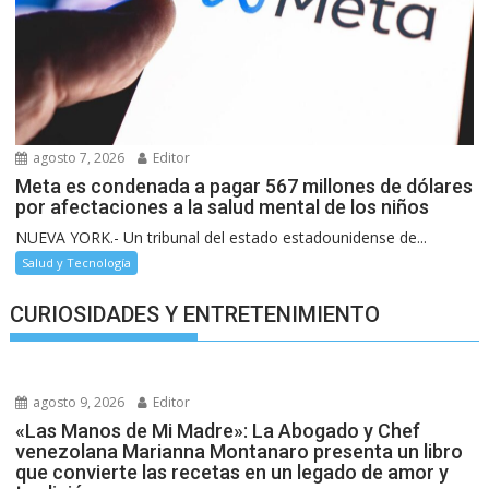
agosto 7, 2026
Editor
Meta es condenada a pagar 567 millones de dólares
por afectaciones a la salud mental de los niños
NUEVA YORK.- Un tribunal del estado estadounidense de...
Salud y Tecnología
CURIOSIDADES Y ENTRETENIMIENTO
agosto 9, 2026
Editor
«Las Manos de Mi Madre»: La Abogado y Chef
venezolana Marianna Montanaro presenta un libro
que convierte las recetas en un legado de amor y