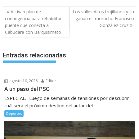
Navegación
Activan plan de
Los valles Altos trujillanos y su
de
contingencia para rehabilitar
gañán el morocho Francisco
entradas
puente que conecta a
González Cruz
Cabudare con Barquisimeto
Entradas relacionadas
agosto 10, 2026
Editor
A un paso del PSG
ESPECIAL.- Luego de semanas de tensiones por descubrir
cuál será el próximo destino del autor del...
Deportes