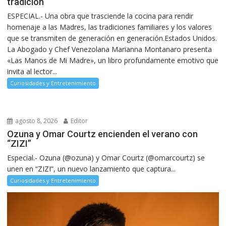
tradición
ESPECIAL.- Una obra que trasciende la cocina para rendir
homenaje a las Madres, las tradiciones familiares y los valores
que se transmiten de generación en generación.Estados Unidos.
La Abogado y Chef Venezolana Marianna Montanaro presenta
«Las Manos de Mi Madre», un libro profundamente emotivo que
invita al lector...
Curiosidades y Entretenimiento
agosto 8, 2026
Editor
Ozuna y Omar Courtz encienden el verano con
“ZIZI”
Especial.- Ozuna (@ozuna) y Omar Courtz (@omarcourtz) se
unen en “ZIZI”, un nuevo lanzamiento que captura...
Curiosidades y Entretenimiento