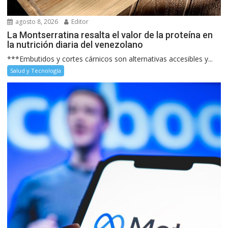
agosto 8, 2026
Editor
La Montserratina resalta el valor de la proteína en
la nutrición diaria del venezolano
***Embutidos y cortes cárnicos son alternativas accesibles y...
Salud y Tecnología