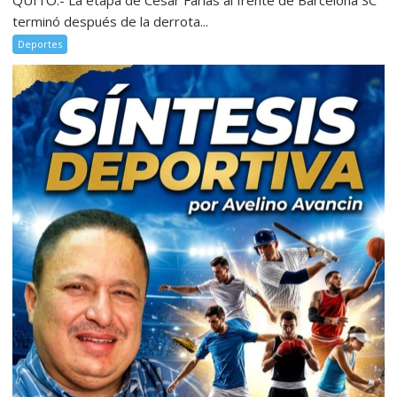
QUITO.- La etapa de César Farías al frente de Barcelona SC
terminó después de la derrota...
Deportes