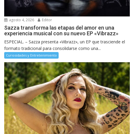
agosto 4, 2026
Editor
Sazza transforma las etapas del amor en una
experiencia musical con su nuevo EP «Vibrazz»
ESPECIAL. – Sazza presenta «Vibrazz», un EP que trasciende el
formato tradicional para consolidarse como una...
Curiosidades y Entretenimiento