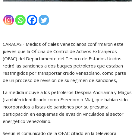
CARACAS.- Medios oficiales venezolanos confirmaron este
jueves que la Oficina de Control de Activos Extranjeros
(OFAC) del Departamento del Tesoro de Estados Unidos
retiró las sanciones a dos buques petroleros que estaban
restringidos por transportar crudo venezolano, como parte
de un proceso de revisión de su régimen de sanciones,
La medida incluye a los petroleros Despina Andrianna y Magus
(también identificado como Freedom o Mia), que habían sido
incorporados a listas de sanciones por su presunta
participación en esquemas de evasión vinculados al sector
energético venezolano.
Según el comunicado de la OFAC citado en la televisora