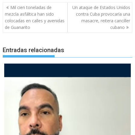
Navegación
Mil cien toneladas de
Un ataque de Estados Unidos
de
mezcla asfáltica han sido
contra Cuba provocaría una
entradas
colocadas en calles y avenidas
masacre, reitera canciller
de Guanarito
cubano
Entradas relacionadas