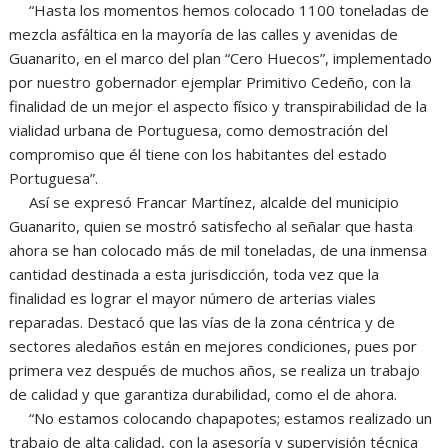
“Hasta los momentos hemos colocado 1100 toneladas de
mezcla asfáltica en la mayoría de las calles y avenidas de
Guanarito, en el marco del plan “Cero Huecos”, implementado
por nuestro gobernador ejemplar Primitivo Cedeño, con la
finalidad de un mejor el aspecto físico y transpirabilidad de la
vialidad urbana de Portuguesa, como demostración del
compromiso que él tiene con los habitantes del estado
Portuguesa”.
Así se expresó Francar Martínez, alcalde del municipio
Guanarito, quien se mostró satisfecho al señalar que hasta
ahora se han colocado más de mil toneladas, de una inmensa
cantidad destinada a esta jurisdicción, toda vez que la
finalidad es lograr el mayor número de arterias viales
reparadas. Destacó que las vías de la zona céntrica y de
sectores aledaños están en mejores condiciones, pues por
primera vez después de muchos años, se realiza un trabajo
de calidad y que garantiza durabilidad, como el de ahora.
“No estamos colocando chapapotes; estamos realizado un
trabajo de alta calidad, con la asesoría y supervisión técnica