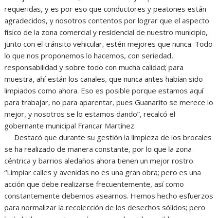
requeridas, y es por eso que conductores y peatones están
agradecidos, y nosotros contentos por lograr que el aspecto
físico de la zona comercial y residencial de nuestro municipio,
junto con el tránsito vehicular, estén mejores que nunca. Todo
lo que nos proponemos lo hacemos, con seriedad,
responsabilidad y sobre todo con mucha calidad; para
muestra, ahí están los canales, que nunca antes habían sido
limpiados como ahora. Eso es posible porque estamos aquí
para trabajar, no para aparentar, pues Guanarito se merece lo
mejor, y nosotros se lo estamos dando”, recalcó el
gobernante municipal Francar Martínez.
Destacó que durante su gestión la limpieza de los brocales
se ha realizado de manera constante, por lo que la zona
céntrica y barrios aledaños ahora tienen un mejor rostro.
“Limpiar calles y avenidas no es una gran obra; pero es una
acción que debe realizarse frecuentemente, así como
constantemente debemos asearnos. Hemos hecho esfuerzos
para normalizar la recolección de los desechos sólidos; pero