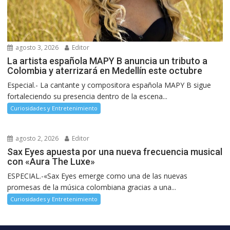
agosto 3, 2026
Editor
La artista española MAPY B anuncia un tributo a
Colombia y aterrizará en Medellín este octubre
Especial.- La cantante y compositora española MAPY B sigue
fortaleciendo su presencia dentro de la escena...
Curiosidades y Entretenimiento
agosto 2, 2026
Editor
Sax Eyes apuesta por una nueva frecuencia musical
con «Aura The Luxe»
ESPECIAL.-«Sax Eyes emerge como una de las nuevas
promesas de la música colombiana gracias a una...
Curiosidades y Entretenimiento