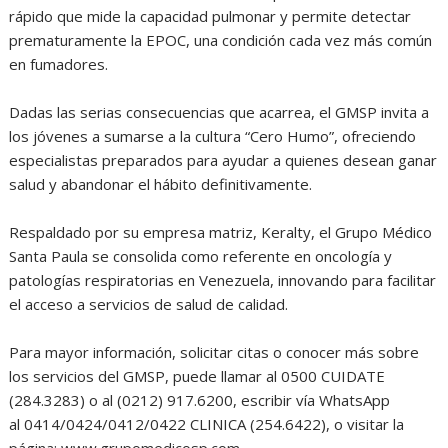
rápido que mide la capacidad pulmonar y permite detectar
prematuramente la EPOC, una condición cada vez más común
en fumadores.
Dadas las serias consecuencias que acarrea, el GMSP invita a
los jóvenes a sumarse a la cultura “Cero Humo”, ofreciendo
especialistas preparados para ayudar a quienes desean ganar
salud y abandonar el hábito definitivamente.
Respaldado por su empresa matriz, Keralty, el Grupo Médico
Santa Paula se consolida como referente en oncología y
patologías respiratorias en Venezuela, innovando para facilitar
el acceso a servicios de salud de calidad.
Para mayor información, solicitar citas o conocer más sobre
los servicios del GMSP, puede llamar al 0500 CUIDATE
(284.3283) o al (0212) 917.6200, escribir vía WhatsApp
al 0414/0424/0412/0422 CLINICA (254.6422), o visitar la
página: www.grupomedicosp.com.