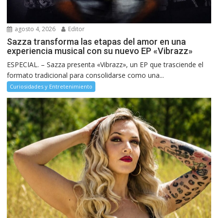
agosto 4, 2026
Editor
Sazza transforma las etapas del amor en una
experiencia musical con su nuevo EP «Vibrazz»
ESPECIAL. – Sazza presenta «Vibrazz», un EP que trasciende el
formato tradicional para consolidarse como una...
Curiosidades y Entretenimiento