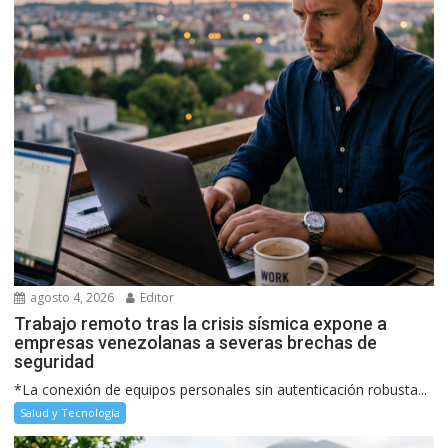
agosto 4, 2026
Editor
Trabajo remoto tras la crisis sísmica expone a
empresas venezolanas a severas brechas de
seguridad
*La conexión de equipos personales sin autenticación robusta...
Salud y Tecnología