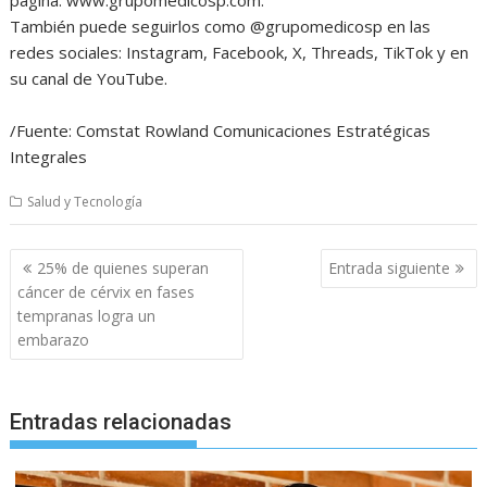
También puede seguirlos como @grupomedicosp en las
redes sociales: Instagram, Facebook, X, Threads, TikTok y en
su canal de YouTube.
/Fuente: Comstat Rowland Comunicaciones Estratégicas
Integrales
Salud y Tecnología
Navegación
25% de quienes superan
Entrada siguiente
de
cáncer de cérvix en fases
entradas
tempranas logra un
embarazo
Entradas relacionadas