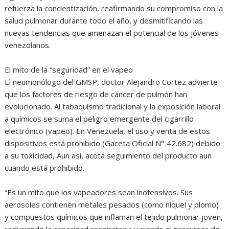
refuerza la concientización, reafirmando su compromiso con la
salud pulmonar durante todo el año, y desmitificando las
nuevas tendencias que amenazan el potencial de los jóvenes
venezolanos.
El mito de la “seguridad” en el vapeo
El neumonólogo del GMSP, doctor Alejandro Cortez advierte
que los factores de riesgo de cáncer de pulmón han
evolucionado. Al tabaquismo tradicional y la exposición laboral
a químicos se suma el peligro emergente del cigarrillo
electrónico (vapeo). En Venezuela, el uso y venta de estos
dispositivos está prohibido (Gaceta Oficial N° 42.682) debido
a su toxicidad, Aun asi, acota seguimiento del producto aun
cuando está prohibido.
“Es un mito que los vapeadores sean inofensivos. Sus
aerosoles contienen metales pesados (como níquel y plomo)
y compuestos químicos que inflaman el tejido pulmonar joven,
reduciendo la capacidad respiratoria y siendo el precursor de