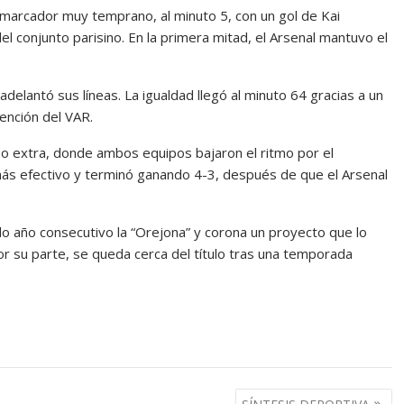
l marcador muy temprano, al minuto 5, con un gol de Kai
 conjunto parisino. En la primera mitad, el Arsenal mantuvo el
adelantó sus líneas. La igualdad llegó al minuto 64 gracias a un
ención del VAR.
po extra, donde ambos equipos bajaron el ritmo por el
 más efectivo y terminó ganando 4-3, después de que el Arsenal
do año consecutivo la “Orejona” y corona un proyecto que lo
 por su parte, se queda cerca del título tras una temporada