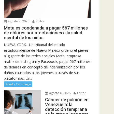
agosto 7, 2026
Editor
Meta es condenada a pagar 567 millones
de dólares por afectaciones a la salud
mental de los niños
NUEVA YORK.- Un tribunal del estado
estadounidense de Nuevo México ordenó el jueves
al gigante de las redes sociales Meta, empresa
matriz de Instagram y Facebook, pagar 567 millones
de dólares en concepto de indemnización por los
daños causados a los jóvenes a través de sus
plataformas. Un...
Salud y Tecnología
agosto 6, 2026
Editor
Cáncer de pulmón en
Venezuela: la
detección temprana