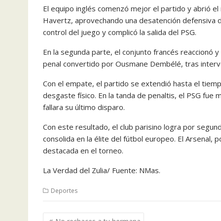
El equipo inglés comenzó mejor el partido y abrió e
Havertz, aprovechando una desatención defensiva del
control del juego y complicó la salida del PSG.
En la segunda parte, el conjunto francés reaccionó y 
penal convertido por Ousmane Dembélé, tras interv
Con el empate, el partido se extendió hasta el tiem
desgaste físico. En la tanda de penaltis, el PSG fue
fallara su último disparo.
Con este resultado, el club parisino logra por segun
consolida en la élite del fútbol europeo. El Arsenal,
destacada en el torneo.
La Verdad del Zulia/ Fuente: NMas.
Deportes
Navegación