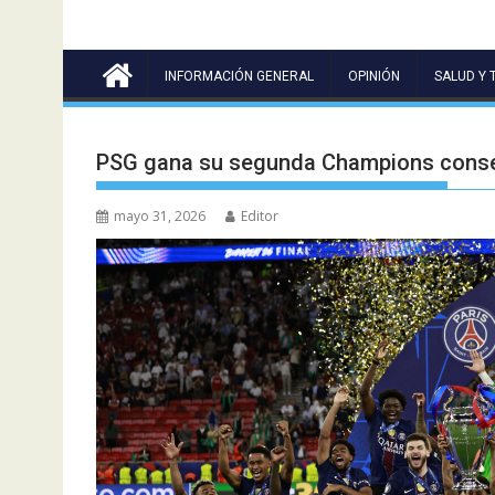
INFORMACIÓN GENERAL
OPINIÓN
SALUD Y 
PSG gana su segunda Champions consecu
mayo 31, 2026
Editor