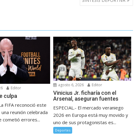
SÍNTESIS DEPORTIVA
agosto 6, 2026
Editor
26
Editor
Vinicius Jr. ficharía con el
e culpa
Arsenal, aseguran fuentes
La FIFA reconoció este
ESPECIAL.- El mercado veraniego
n una reunión celebrada
2026 en Europa está muy movido y
 cometió errores...
uno de sus protagonistas es...
Deportes