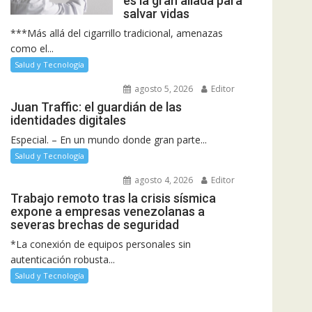
es la gran aliada para
salvar vidas
***Más allá del cigarrillo tradicional, amenazas
como el...
Salud y Tecnología
agosto 5, 2026
Editor
Juan Traffic: el guardián de las
identidades digitales
Especial. – En un mundo donde gran parte...
Salud y Tecnología
agosto 4, 2026
Editor
Trabajo remoto tras la crisis sísmica
expone a empresas venezolanas a
severas brechas de seguridad
*La conexión de equipos personales sin
autenticación robusta...
Salud y Tecnología