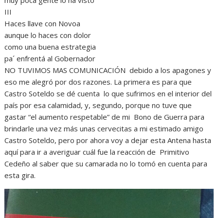
III
Haces llave con Novoa
aunque lo haces con dolor
como una buena estrategia
pa´ enfrentá al Gobernador
NO TUVIMOS MAS COMUNICACIÓN debido a los apagones y
eso me alegró por dos razones. La primera es para que
Castro Soteldo se dé cuenta lo que sufrimos en el interior del
país por esa calamidad, y, segundo, porque no tuve que
gastar “el aumento respetable” de mi Bono de Guerra para
brindarle una vez más unas cervecitas a mi estimado amigo
Castro Soteldo, pero por ahora voy a dejar esta Antena hasta
aquí para ir a averiguar cuál fue la reacción de Primitivo
Cedeño al saber que su camarada no lo tomó en cuenta para
esta gira.