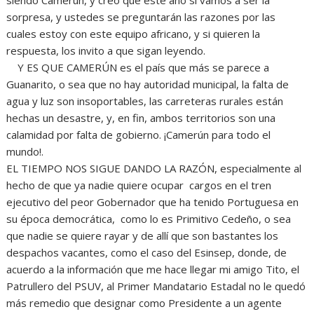
sorpresa, y ustedes se preguntarán las razones por las
cuales estoy con este equipo africano, y si quieren la
respuesta, los invito a que sigan leyendo.
Y ES QUE CAMERÚN es el país que más se parece a
Guanarito, o sea que no hay autoridad municipal, la falta de
agua y luz son insoportables, las carreteras rurales están
hechas un desastre, y, en fin, ambos territorios son una
calamidad por falta de gobierno. ¡Camerún para todo el
mundo!.
EL TIEMPO NOS SIGUE DANDO LA RAZÓN, especialmente al
hecho de que ya nadie quiere ocupar cargos en el tren
ejecutivo del peor Gobernador que ha tenido Portuguesa en
su época democrática, como lo es Primitivo Cedeño, o sea
que nadie se quiere rayar y de allí que son bastantes los
despachos vacantes, como el caso del Esinsep, donde, de
acuerdo a la información que me hace llegar mi amigo Tito, el
Patrullero del PSUV, al Primer Mandatario Estadal no le quedó
más remedio que designar como Presidente a un agente