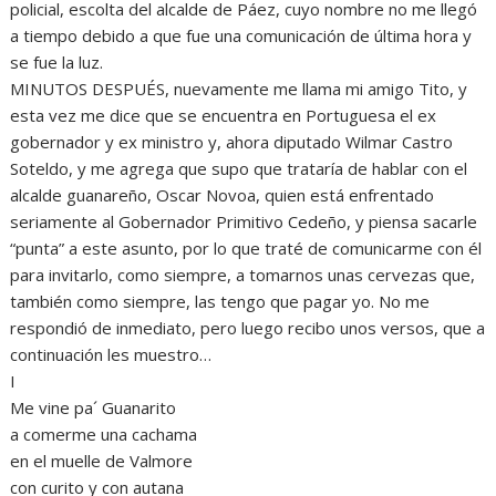
policial, escolta del alcalde de Páez, cuyo nombre no me llegó
a tiempo debido a que fue una comunicación de última hora y
se fue la luz.
MINUTOS DESPUÉS, nuevamente me llama mi amigo Tito, y
esta vez me dice que se encuentra en Portuguesa el ex
gobernador y ex ministro y, ahora diputado Wilmar Castro
Soteldo, y me agrega que supo que trataría de hablar con el
alcalde guanareño, Oscar Novoa, quien está enfrentado
seriamente al Gobernador Primitivo Cedeño, y piensa sacarle
“punta” a este asunto, por lo que traté de comunicarme con él
para invitarlo, como siempre, a tomarnos unas cervezas que,
también como siempre, las tengo que pagar yo. No me
respondió de inmediato, pero luego recibo unos versos, que a
continuación les muestro…
I
Me vine pa´ Guanarito
a comerme una cachama
en el muelle de Valmore
con curito y con autana