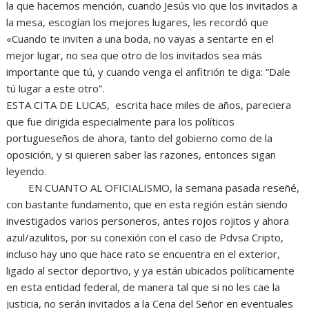
la que hacemos mención, cuando Jesús vio que los invitados a
la mesa, escogían los mejores lugares, les recordó que
«Cuando te inviten a una boda, no vayas a sentarte en el
mejor lugar, no sea que otro de los invitados sea más
importante que tú, y cuando venga el anfitrión te diga: “Dale
tú lugar a este otro”.
ESTA CITA DE LUCAS, escrita hace miles de años, pareciera
que fue dirigida especialmente para los políticos
portugueseños de ahora, tanto del gobierno como de la
oposición, y si quieren saber las razones, entonces sigan
leyendo.
EN CUANTO AL OFICIALISMO, la semana pasada reseñé,
con bastante fundamento, que en esta región están siendo
investigados varios personeros, antes rojos rojitos y ahora
azul/azulitos, por su conexión con el caso de Pdvsa Cripto,
incluso hay uno que hace rato se encuentra en el exterior,
ligado al sector deportivo, y ya están ubicados políticamente
en esta entidad federal, de manera tal que si no les cae la
justicia, no serán invitados a la Cena del Señor en eventuales