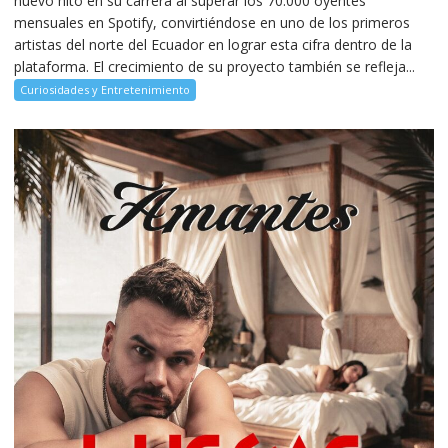
nuevo hito en su carrera al superar los 70.000 oyentes
mensuales en Spotify, convirtiéndose en uno de los primeros
artistas del norte del Ecuador en lograr esta cifra dentro de la
plataforma. El crecimiento de su proyecto también se refleja...
Curiosidades y Entretenimiento