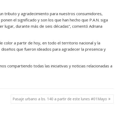
 un tributo y agradecimiento para nuestros consumidores,
ponen el significado y son los que han hecho que P.A.N. siga
er lugar, durante más de seis décadas”, comentó Adriana
color a partir de hoy, en todo el territorio nacional y la
res diseños que fueron ideados para agradecer la presencia y
 compartiendo todas las iniciativas y noticias relacionadas a
Pasaje urbano a bs. 140 a partir de este lunes #01Mayo