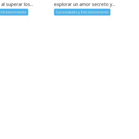
al superar los...
explorar un amor secreto y...
 Entretenimiento
Curiosidades y Entretenimiento