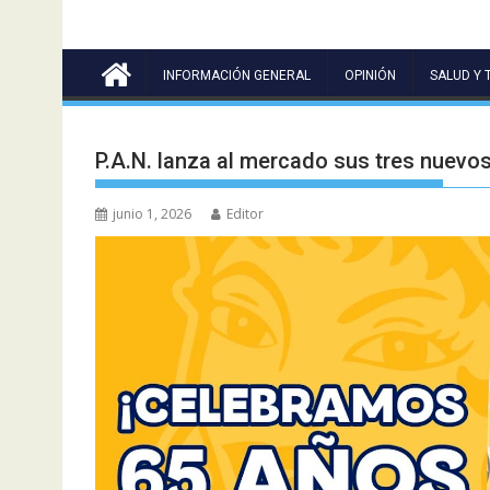
INFORMACIÓN GENERAL
OPINIÓN
SALUD Y 
P.A.N. lanza al mercado sus tres nuevo
junio 1, 2026
Editor