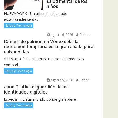
salud mental de los
niños
NUEVA YORK.- Un tribunal del estado
estadounidense de...
Salud y Tecnología
agosto 6, 2026
Editor
Cáncer de pulmón en Venezuela: la
detección temprana es la gran aliada para
salvar vidas
***Más allá del cigarrillo tradicional, amenazas
como el...
Salud y Tecnología
agosto 5, 2026
Editor
Juan Traffic: el guardián de las
identidades digitales
Especial. – En un mundo donde gran parte...
Salud y Tecnología