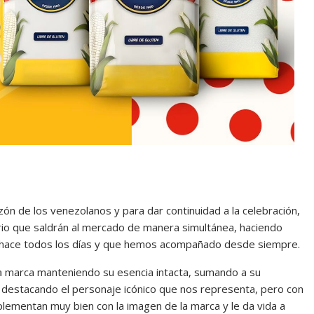
zón de los venezolanos y para dar continuidad a la celebración,
rio que saldrán al mercado de manera simultánea, haciendo
e hace todos los días y que hemos acompañado desde siempre.
la marca manteniendo su esencia intacta, sumando a su
e destacando el personaje icónico que nos representa, pero con
lementan muy bien con la imagen de la marca y le da vida a