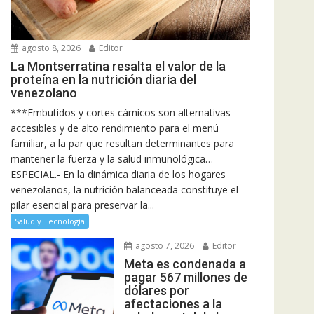
agosto 8, 2026
Editor
La Montserratina resalta el valor de la
proteína en la nutrición diaria del
venezolano
***Embutidos y cortes cárnicos son alternativas
accesibles y de alto rendimiento para el menú
familiar, a la par que resultan determinantes para
mantener la fuerza y la salud inmunológica…
ESPECIAL.- En la dinámica diaria de los hogares
venezolanos, la nutrición balanceada constituye el
pilar esencial para preservar la...
Salud y Tecnología
agosto 7, 2026
Editor
Meta es condenada a
pagar 567 millones de
dólares por
afectaciones a la