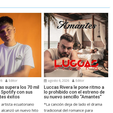
26
Editor
agosto 6, 2026
Editor
s supera los 70 mil
Luccas Rivera le pone ritmo a
 Spotify con sus
lo prohibido con el estreno de
tes éxitos
su nuevo sencillo “Amantes”
 artista ecuatoriano
*La canción deja de lado el drama
 alcanzó un nuevo hito
tradicional del romance para