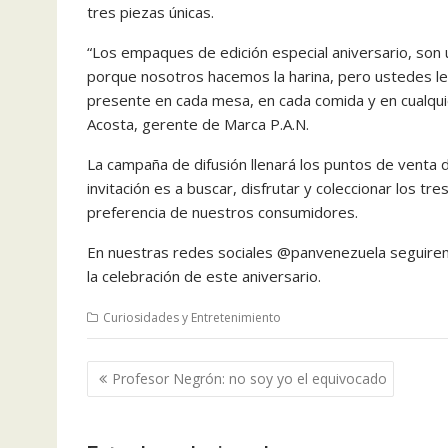
tres piezas únicas.
“Los empaques de edición especial aniversario, son
porque nosotros hacemos la harina, pero ustedes le 
presente en cada mesa, en cada comida y en cualqui
Acosta, gerente de Marca P.A.N.
La campaña de difusión llenará los puntos de venta de 
invitación es a buscar, disfrutar y coleccionar los t
preferencia de nuestros consumidores.
En nuestras redes sociales @panvenezuela seguiremos
la celebración de este aniversario.
Curiosidades y Entretenimiento
Navegación
Profesor Negrón: no soy yo el equivocado
de
entradas