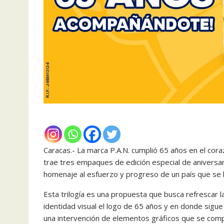
Caracas.- La marca P.A.N. cumplió 65 años en el cora
trae tres empaques de edición especial de aniversa
homenaje al esfuerzo y progreso de un país que s
Esta trilogía es una propuesta que busca refrescar 
identidad visual el logo de 65 años y en donde sigu
una intervención de elementos gráficos que se comp