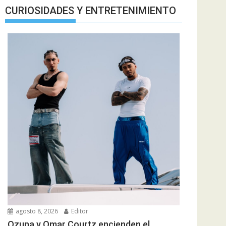
CURIOSIDADES Y ENTRETENIMIENTO
agosto 8, 2026
Editor
Ozuna y Omar Courtz encienden el