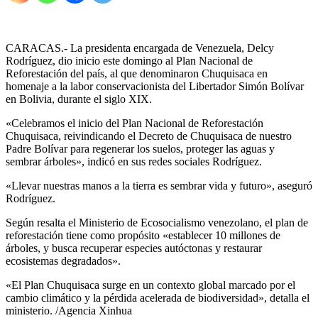
CARACAS.- La presidenta encargada de Venezuela, Delcy
Rodríguez, dio inicio este domingo al Plan Nacional de
Reforestación del país, al que denominaron Chuquisaca en
homenaje a la labor conservacionista del Libertador Simón Bolívar
en Bolivia, durante el siglo XIX.
«Celebramos el inicio del Plan Nacional de Reforestación
Chuquisaca, reivindicando el Decreto de Chuquisaca de nuestro
Padre Bolívar para regenerar los suelos, proteger las aguas y
sembrar árboles», indicó en sus redes sociales Rodríguez.
«Llevar nuestras manos a la tierra es sembrar vida y futuro», aseguró
Rodríguez.
Según resalta el Ministerio de Ecosocialismo venezolano, el plan de
reforestación tiene como propósito «establecer 10 millones de
árboles, y busca recuperar especies autóctonas y restaurar
ecosistemas degradados».
«El Plan Chuquisaca surge en un contexto global marcado por el
cambio climático y la pérdida acelerada de biodiversidad», detalla el
ministerio. /Agencia Xinhua