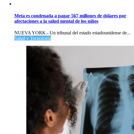
Meta es condenada a pagar 567 millones de dólares por
afectaciones a la salud mental de los niños
NUEVA YORK.- Un tribunal del estado estadounidense de...
Salud y Tecnología