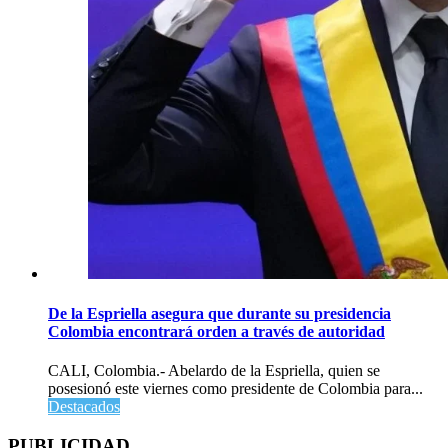
De la Espriella asegura que durante su presidencia
Colombia encontrará orden a través de autoridad
CALI, Colombia.- Abelardo de la Espriella, quien se
posesionó este viernes como presidente de Colombia para...
Destacados
PUBLICIDAD