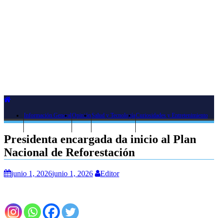
Información General
Opinión
Salud y Tecnología
Curiosidades y Entretenimiento
Presidenta encargada da inicio al Plan
Nacional de Reforestación
junio 1, 2026
junio 1, 2026
Editor