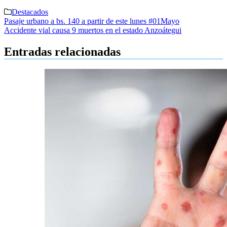
Destacados
Navegación
Pasaje urbano a bs. 140 a partir de este lunes #01Mayo
Accidente vial causa 9 muertos en el estado Anzoátegui
de
entradas
Entradas relacionadas