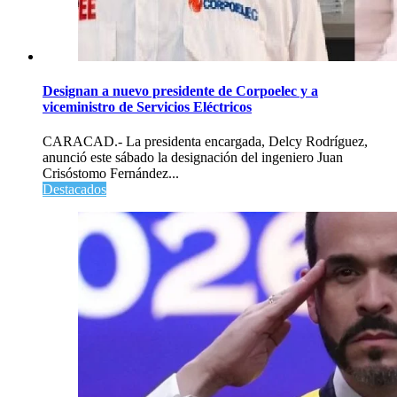
Designan a nuevo presidente de Corpoelec y a
viceministro de Servicios Eléctricos
CARACAD.- La presidenta encargada, Delcy Rodríguez,
anunció este sábado la designación del ingeniero Juan
Crisóstomo Fernández...
Destacados