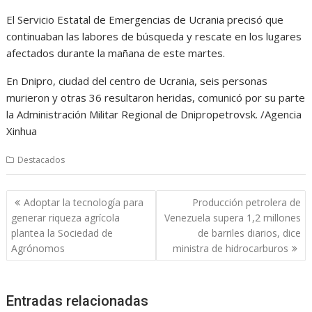
El Servicio Estatal de Emergencias de Ucrania precisó que
continuaban las labores de búsqueda y rescate en los lugares
afectados durante la mañana de este martes.
En Dnipro, ciudad del centro de Ucrania, seis personas
murieron y otras 36 resultaron heridas, comunicó por su parte
la Administración Militar Regional de Dnipropetrovsk. /Agencia
Xinhua
Destacados
Navegación
Adoptar la tecnología para
Producción petrolera de
de
generar riqueza agrícola
Venezuela supera 1,2 millones
entradas
plantea la Sociedad de
de barriles diarios, dice
Agrónomos
ministra de hidrocarburos
Entradas relacionadas