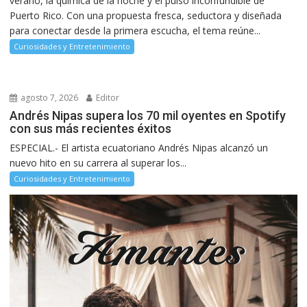
verano, la química de la noche y el pulso inconfundible de
Puerto Rico. Con una propuesta fresca, seductora y diseñada
para conectar desde la primera escucha, el tema reúne...
Curiosidades y Entretenimiento
agosto 7, 2026
Editor
Andrés Nipas supera los 70 mil oyentes en Spotify
con sus más recientes éxitos
ESPECIAL.- El artista ecuatoriano Andrés Nipas alcanzó un
nuevo hito en su carrera al superar los...
Curiosidades y Entretenimiento