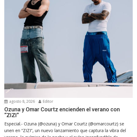
agosto 8, 2026
Editor
Ozuna y Omar Courtz encienden el verano con
“ZIZI”
Especial.- Ozuna (@ozuna) y Omar Courtz (@omarcourtz) se
unen en “ZIZI”, un nuevo lanzamiento que captura la vibra del