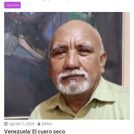
Opinión
agosto 7, 2026
Editor
Venezuela: El cuero seco