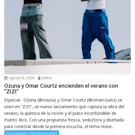
agosto 8, 2026
Editor
Ozuna y Omar Courtz encienden el verano con
“ZIZI”
Especial.- Ozuna (@ozuna) y Omar Courtz (@omarcourtz) se
unen en “ZIZI”, un nuevo lanzamiento que captura la vibra del
verano, la química de la noche y el pulso inconfundible de
Puerto Rico. Con una propuesta fresca, seductora y diseñada
para conectar desde la primera escucha, el tema reúne...
Curiosidades y Entretenimiento