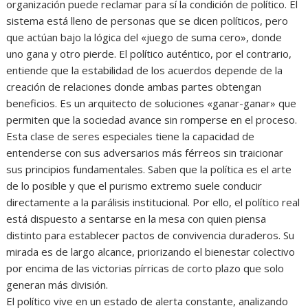
organización puede reclamar para sí la condición de político. El
sistema está lleno de personas que se dicen políticos, pero
que actúan bajo la lógica del «juego de suma cero», donde
uno gana y otro pierde. El político auténtico, por el contrario,
entiende que la estabilidad de los acuerdos depende de la
creación de relaciones donde ambas partes obtengan
beneficios. Es un arquitecto de soluciones «ganar-ganar» que
permiten que la sociedad avance sin romperse en el proceso.
Esta clase de seres especiales tiene la capacidad de
entenderse con sus adversarios más férreos sin traicionar
sus principios fundamentales. Saben que la política es el arte
de lo posible y que el purismo extremo suele conducir
directamente a la parálisis institucional. Por ello, el político real
está dispuesto a sentarse en la mesa con quien piensa
distinto para establecer pactos de convivencia duraderos. Su
mirada es de largo alcance, priorizando el bienestar colectivo
por encima de las victorias pírricas de corto plazo que solo
generan más división.
El político vive en un estado de alerta constante, analizando