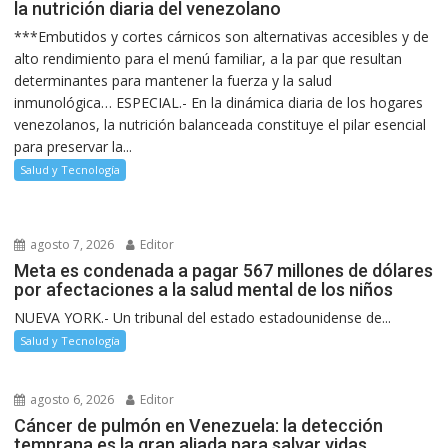
la nutrición diaria del venezolano
***Embutidos y cortes cárnicos son alternativas accesibles y de
alto rendimiento para el menú familiar, a la par que resultan
determinantes para mantener la fuerza y la salud
inmunológica… ESPECIAL.- En la dinámica diaria de los hogares
venezolanos, la nutrición balanceada constituye el pilar esencial
para preservar la...
Salud y Tecnología
agosto 7, 2026
Editor
Meta es condenada a pagar 567 millones de dólares
por afectaciones a la salud mental de los niños
NUEVA YORK.- Un tribunal del estado estadounidense de...
Salud y Tecnología
agosto 6, 2026
Editor
Cáncer de pulmón en Venezuela: la detección
temprana es la gran aliada para salvar vidas