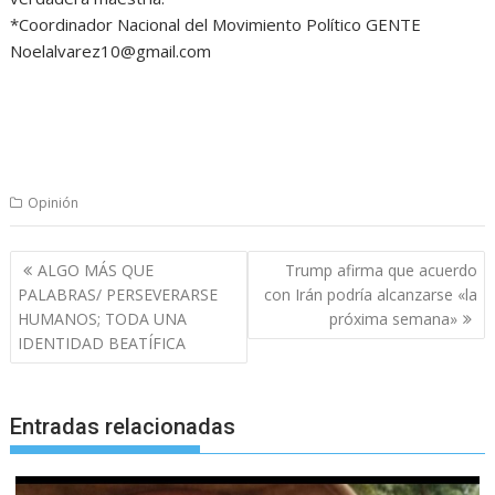
*Coordinador Nacional del Movimiento Político GENTE
Noelalvarez10@gmail.com
Opinión
Navegación
ALGO MÁS QUE
Trump afirma que acuerdo
de
PALABRAS/ PERSEVERARSE
con Irán podría alcanzarse «la
entradas
HUMANOS; TODA UNA
próxima semana»
IDENTIDAD BEATÍFICA
Entradas relacionadas