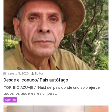
agosto 8, 2026
Editor
Desde el conuco/ País autófago
TORIBIO AZUAJE / “Huid del país donde uno solo ejerce
todos los poderes: es un país...
Opinión