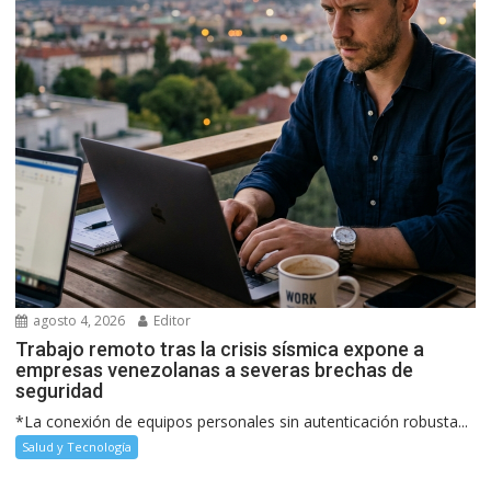
agosto 4, 2026
Editor
Trabajo remoto tras la crisis sísmica expone a
empresas venezolanas a severas brechas de
seguridad
*La conexión de equipos personales sin autenticación robusta...
Salud y Tecnología