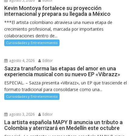
agosto 5, 2026
Editor
Kevin Montoya fortalece su proyección
internacional y prepara su llegada a México
***El artista colombiano atraviesa una nueva etapa de
crecimiento profesional, marcada por importantes
colaboraciones dentro de...
Curiosidades y Entretenimiento
agosto 4, 2026
Editor
Sazza transforma las etapas del amor en una
experiencia musical con su nuevo EP «Vibrazz»
ESPECIAL. – Sazza presenta «Vibrazz», un EP que trasciende el
formato tradicional para consolidarse como una...
Curiosidades y Entretenimiento
agosto 3, 2026
Editor
La artista española MAPY B anuncia un tributo a
Colombia y aterrizará en Medellín este octubre