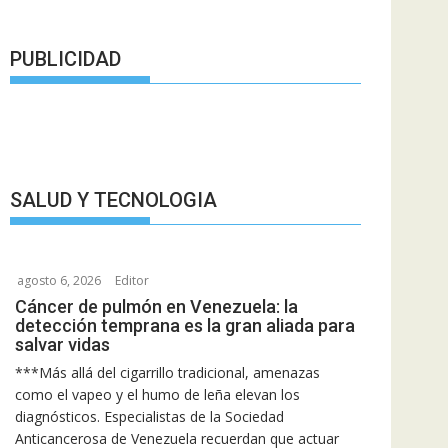
PUBLICIDAD
SALUD Y TECNOLOGIA
agosto 6, 2026
Editor
Cáncer de pulmón en Venezuela: la
detección temprana es la gran aliada para
salvar vidas
***Más allá del cigarrillo tradicional, amenazas
como el vapeo y el humo de leña elevan los
diagnósticos. Especialistas de la Sociedad
Anticancerosa de Venezuela recuerdan que actuar