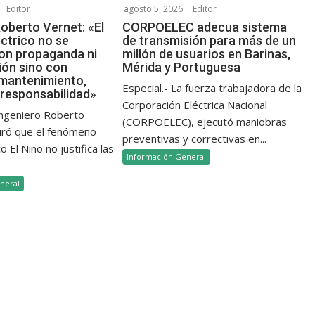
Editor
agosto 5, 2026
Editor
oberto Vernet: «El
CORPOELEC adecua sistema
ctrico no se
de transmisión para más de un
on propaganda ni
millón de usuarios en Barinas,
ión sino con
Mérida y Portuguesa
 mantenimiento,
Especial.- La fuerza trabajadora de la
 responsabilidad»
Corporación Eléctrica Nacional
 ingeniero Roberto
(CORPOELEC), ejecutó maniobras
uró que el fenómeno
preventivas y correctivas en...
 El Niño no justifica las
Información General
neral