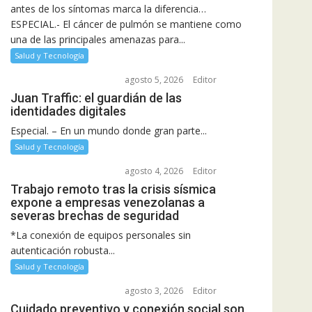
antes de los síntomas marca la diferencia…
ESPECIAL.- El cáncer de pulmón se mantiene como
una de las principales amenazas para...
Salud y Tecnología
agosto 5, 2026
Editor
Juan Traffic: el guardián de las
identidades digitales
Especial. – En un mundo donde gran parte...
Salud y Tecnología
agosto 4, 2026
Editor
Trabajo remoto tras la crisis sísmica
expone a empresas venezolanas a
severas brechas de seguridad
*La conexión de equipos personales sin
autenticación robusta...
Salud y Tecnología
agosto 3, 2026
Editor
Cuidado preventivo y conexión social son