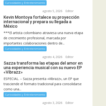
Curiosidades y Entretenimiento
agosto 5, 2026
Editor
Kevin Montoya fortalece su proyección
internacional y prepara su llegada a
México
***El artista colombiano atraviesa una nueva etapa
de crecimiento profesional, marcada por
importantes colaboraciones dentro de...
Curiosidades y Entretenimiento
agosto 4, 2026
Editor
Sazza transforma las etapas del amor en
una experiencia musical con su nuevo EP
«Vibrazz»
ESPECIAL. – Sazza presenta «Vibrazz», un EP que
trasciende el formato tradicional para consolidarse
como una...
Curiosidades y Entretenimiento
agosto 3, 2026
Editor