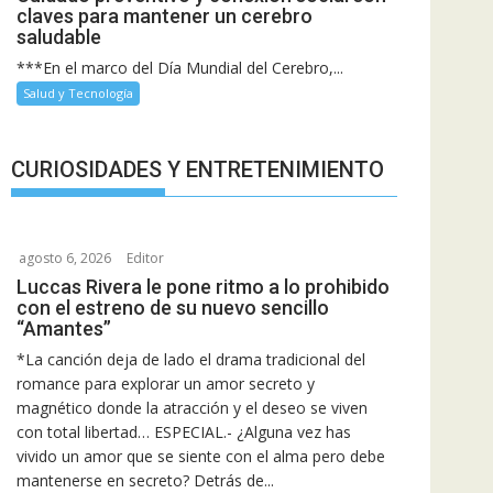
claves para mantener un cerebro
saludable
***En el marco del Día Mundial del Cerebro,...
Salud y Tecnología
CURIOSIDADES Y ENTRETENIMIENTO
agosto 6, 2026
Editor
Luccas Rivera le pone ritmo a lo prohibido
con el estreno de su nuevo sencillo
“Amantes”
*La canción deja de lado el drama tradicional del
romance para explorar un amor secreto y
magnético donde la atracción y el deseo se viven
con total libertad… ESPECIAL.- ¿Alguna vez has
vivido un amor que se siente con el alma pero debe
mantenerse en secreto? Detrás de...