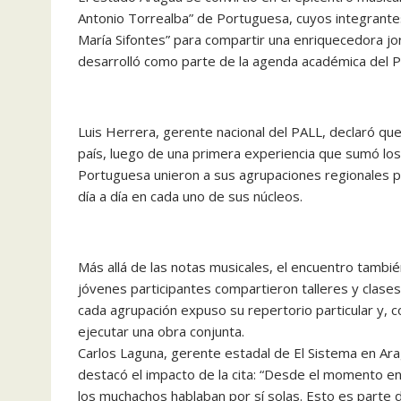
Antonio Torrealba” de Portuguesa, cuyos integrantes
María Sifontes” para compartir una enriquecedora jo
desarrolló como parte de la agenda académica del P
Luis Herrera, gerente nacional del PALL, declaró que
país, luego de una primera experiencia que sumó los
Portuguesa unieron a sus agrupaciones regionales p
día a día en cada uno de sus núcleos.
Más allá de las notas musicales, el encuentro tamb
jóvenes participantes compartieron talleres y clase
cada agrupación expuso su repertorio particular y, c
ejecutar una obra conjunta.
Carlos Laguna, gerente estadal de El Sistema en Arag
destacó el impacto de la cita: “Desde el momento en
los muchachos hablaban por sí solas. Esto es parte 