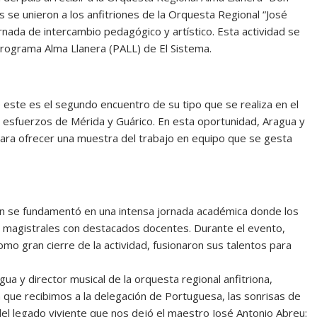
 se unieron a los anfitriones de la Orquesta Regional “José
rnada de intercambio pedagógico y artístico. Esta actividad se
rograma Alma Llanera (PALL) de El Sistema.
 este es el segundo encuentro de su tipo que se realiza en el
 esfuerzos de Mérida y Guárico. En esta oportunidad, Aragua y
ara ofrecer una muestra del trabajo en equipo que se gesta
ién se fundamentó en una intensa jornada académica donde los
s magistrales con destacados docentes. Durante el evento,
omo gran cierre de la actividad, fusionaron sus talentos para
ua y director musical de la orquesta regional anfitriona,
 que recibimos a la delegación de Portuguesa, las sonrisas de
del legado viviente que nos dejó el maestro José Antonio Abreu: