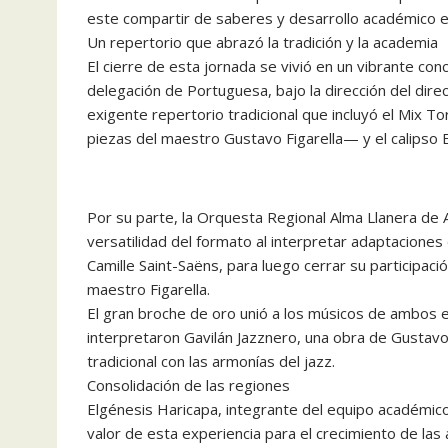
este compartir de saberes y desarrollo académico e
Un repertorio que abrazó la tradición y la academia
El cierre de esta jornada se vivió en un vibrante co
delegación de Portuguesa, bajo la dirección del dire
exigente repertorio tradicional que incluyó el Mix 
piezas del maestro Gustavo Figarella— y el calipso 
Por su parte, la Orquesta Regional Alma Llanera de 
versatilidad del formato al interpretar adaptaciones
Camille Saint-Saëns, para luego cerrar su participac
maestro Figarella.
El gran broche de oro unió a los músicos de ambos e
interpretaron Gavilán Jazznero, una obra de Gustavo 
tradicional con las armonías del jazz.
Consolidación de las regiones
Elgénesis Haricapa, integrante del equipo académico
valor de esta experiencia para el crecimiento de la