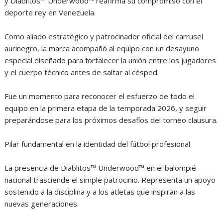
y Diablitos™ Underwood™ reafirma su compromiso con el
deporte rey en Venezuela.
Como aliado estratégico y patrocinador oficial del carrusel
aurinegro, la marca acompañó al equipo con un desayuno
especial diseñado para fortalecer la unión entre los jugadores
y el cuerpo técnico antes de saltar al césped.
Fue un momento para reconocer el esfuerzo de todo el
equipo en la primera etapa de la temporada 2026, y seguir
preparándose para los próximos desafíos del torneo clausura.
Pilar fundamental en la identidad del fútbol profesional
La presencia de Diablitos™ Underwood™ en el balompié
nacional trasciende el simple patrocinio. Representa un apoyo
sostenido a la disciplina y a los atletas que inspiran a las
nuevas generaciones.