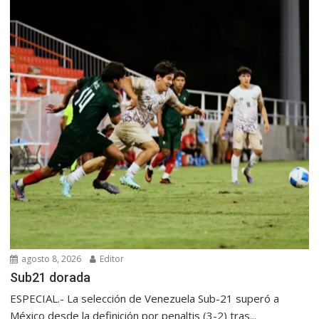
agosto 8, 2026
Editor
Sub21 dorada
ESPECIAL.- La selección de Venezuela Sub-21 superó a
México desde la definición por penaltis (3-2) tras...