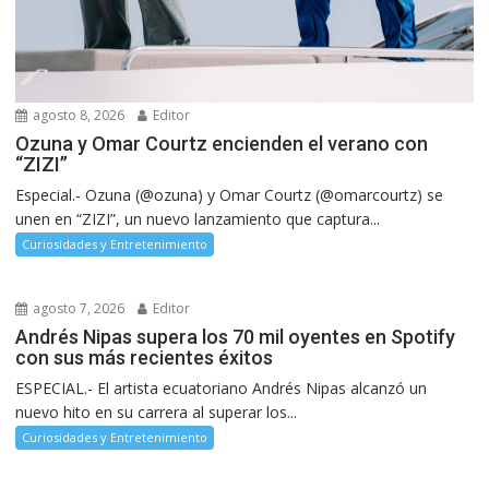
agosto 8, 2026
Editor
Ozuna y Omar Courtz encienden el verano con
“ZIZI”
Especial.- Ozuna (@ozuna) y Omar Courtz (@omarcourtz) se
unen en “ZIZI”, un nuevo lanzamiento que captura...
Curiosidades y Entretenimiento
agosto 7, 2026
Editor
Andrés Nipas supera los 70 mil oyentes en Spotify
con sus más recientes éxitos
ESPECIAL.- El artista ecuatoriano Andrés Nipas alcanzó un
nuevo hito en su carrera al superar los...
Curiosidades y Entretenimiento