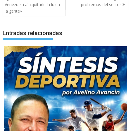
Venezuela al «quitarle la luz a
problemas del sector
la gente»
Entradas relacionadas