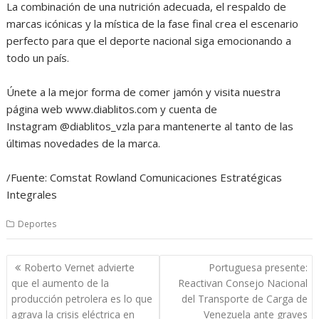
La combinación de una nutrición adecuada, el respaldo de
marcas icónicas y la mística de la fase final crea el escenario
perfecto para que el deporte nacional siga emocionando a
todo un país.
Únete a la mejor forma de comer jamón y visita nuestra
página web www.diablitos.com y cuenta de
Instagram @diablitos_vzla para mantenerte al tanto de las
últimas novedades de la marca.
/Fuente: Comstat Rowland Comunicaciones Estratégicas
Integrales
Deportes
Navegación
Roberto Vernet advierte
Portuguesa presente:
de
que el aumento de la
Reactivan Consejo Nacional
entradas
producción petrolera es lo que
del Transporte de Carga de
agrava la crisis eléctrica en
Venezuela ante graves