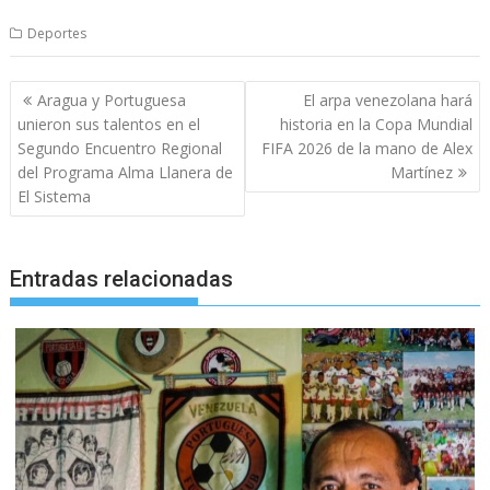
Deportes
Navegación
Aragua y Portuguesa
El arpa venezolana hará
de
unieron sus talentos en el
historia en la Copa Mundial
entradas
Segundo Encuentro Regional
FIFA 2026 de la mano de Alex
del Programa Alma Llanera de
Martínez
El Sistema
Entradas relacionadas