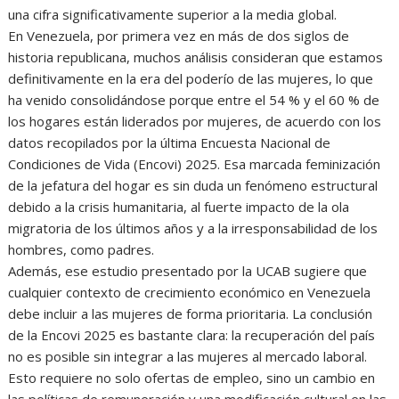
una cifra significativamente superior a la media global.
En Venezuela, por primera vez en más de dos siglos de
historia republicana, muchos análisis consideran que estamos
definitivamente en la era del poderío de las mujeres, lo que
ha venido consolidándose porque entre el 54 % y el 60 % de
los hogares están liderados por mujeres, de acuerdo con los
datos recopilados por la última Encuesta Nacional de
Condiciones de Vida (Encovi) 2025. Esa marcada feminización
de la jefatura del hogar es sin duda un fenómeno estructural
debido a la crisis humanitaria, al fuerte impacto de la ola
migratoria de los últimos años y a la irresponsabilidad de los
hombres, como padres.
Además, ese estudio presentado por la UCAB sugiere que
cualquier contexto de crecimiento económico en Venezuela
debe incluir a las mujeres de forma prioritaria. La conclusión
de la Encovi 2025 es bastante clara: la recuperación del país
no es posible sin integrar a las mujeres al mercado laboral.
Esto requiere no solo ofertas de empleo, sino un cambio en
las políticas de remuneración y una modificación cultural en las