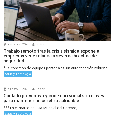
agosto 4, 2026
Editor
Trabajo remoto tras la crisis sísmica expone a
empresas venezolanas a severas brechas de
seguridad
*La conexión de equipos personales sin autenticación robusta...
Salud y Tecnología
agosto 3, 2026
Editor
Cuidado preventivo y conexión social son claves
para mantener un cerebro saludable
***En el marco del Día Mundial del Cerebro,...
Salud y Tecnología