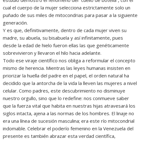
cual el cuerpo de la mujer selecciona estrictamente solo un
puñado de sus miles de mitocondrias para pasar a la siguiente
generación.
Y es que, definitivamente, dentro de cada mujer viven su
madre, su abuela, su bisabuela y así infinitamente, pues
desde la edad de hielo fueron ellas las que genéticamente
sobrevivieron y llevaron el hilo hacia adelante.
Todo ese viraje científico nos obliga a reformular el concepto
mismo de herencia. Mientras las leyes humanas insisten en
priorizar la huella del padre en el papel, el orden natural ha
decidido que la antorcha de la vida la lleven las mujeres a nivel
celular. Como padres, este descubrimiento no disminuye
nuestro orgullo, sino que lo redefine: nos conmueve saber
que la fuerza vital que habita en nuestras hijas atravesará los
siglos intacta, ajena a las normas de los hombres. El linaje no
era una línea de sucesión masculina; era este río mitocondrial
indomable. Celebrar el poderío femenino en la Venezuela del
presente es también abrazar esta verdad científica,