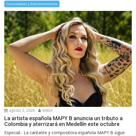
Curiosidades y Entretenimiento
agosto 3, 2026
Editor
La artista española MAPY B anuncia un tributo a
Colombia y aterrizará en Medellín este octubre
Especial.- La cantante y compositora española MAPY B sigue