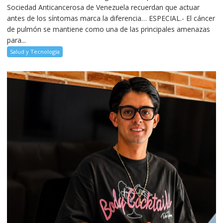
Sociedad Anticancerosa de Venezuela recuerdan que actuar
antes de los síntomas marca la diferencia… ESPECIAL.- El cáncer
de pulmón se mantiene como una de las principales amenazas
para...
Salud y Tecnología