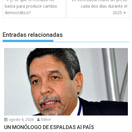
de
basta para producir cambio
cada dos días durante el
entradas
democrático?
2025
Entradas relacionadas
agosto 6, 2026
Editor
UN MONÓLOGO DE ESPALDAS Al PAÍS