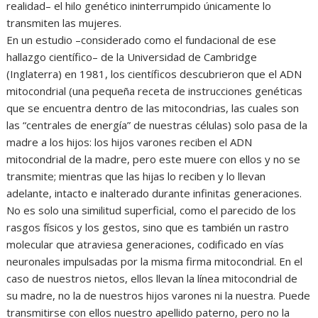
realidad– el hilo genético ininterrumpido únicamente lo
transmiten las mujeres.
En un estudio –considerado como el fundacional de ese
hallazgo científico– de la Universidad de Cambridge
(Inglaterra) en 1981, los científicos descubrieron que el ADN
mitocondrial (una pequeña receta de instrucciones genéticas
que se encuentra dentro de las mitocondrias, las cuales son
las “centrales de energía” de nuestras células) solo pasa de la
madre a los hijos: los hijos varones reciben el ADN
mitocondrial de la madre, pero este muere con ellos y no se
transmite; mientras que las hijas lo reciben y lo llevan
adelante, intacto e inalterado durante infinitas generaciones.
No es solo una similitud superficial, como el parecido de los
rasgos físicos y los gestos, sino que es también un rastro
molecular que atraviesa generaciones, codificado en vías
neuronales impulsadas por la misma firma mitocondrial. En el
caso de nuestros nietos, ellos llevan la línea mitocondrial de
su madre, no la de nuestros hijos varones ni la nuestra. Puede
transmitirse con ellos nuestro apellido paterno, pero no la