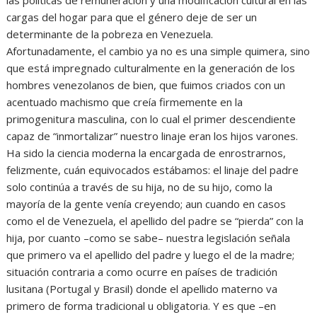
cargas del hogar para que el género deje de ser un
determinante de la pobreza en Venezuela.
Afortunadamente, el cambio ya no es una simple quimera, sino
que está impregnado culturalmente en la generación de los
hombres venezolanos de bien, que fuimos criados con un
acentuado machismo que creía firmemente en la
primogenitura masculina, con lo cual el primer descendiente
capaz de “inmortalizar” nuestro linaje eran los hijos varones.
Ha sido la ciencia moderna la encargada de enrostrarnos,
felizmente, cuán equivocados estábamos: el linaje del padre
solo continúa a través de su hija, no de su hijo, como la
mayoría de la gente venía creyendo; aun cuando en casos
como el de Venezuela, el apellido del padre se “pierda” con la
hija, por cuanto –como se sabe– nuestra legislación señala
que primero va el apellido del padre y luego el de la madre;
situación contraria a como ocurre en países de tradición
lusitana (Portugal y Brasil) donde el apellido materno va
primero de forma tradicional u obligatoria. Y es que –en