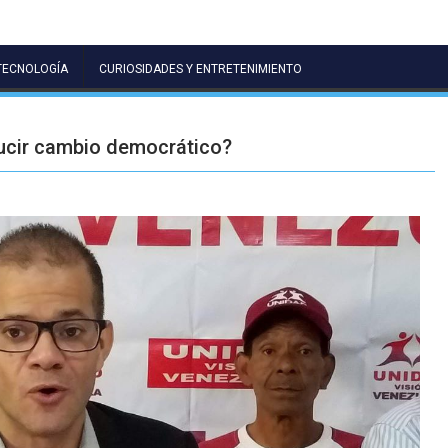
TECNOLOGÍA
CURIOSIDADES Y ENTRETENIMIENTO
ducir cambio democrático?