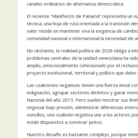
canales ordinarios de alternancia democrática.
El reciente “Manifiesto de Panamá” representa un n
técnica, una hoja de ruta orientada a la transición 
valor reside en mantener viva la exigencia de cambio, 
comunidad nacional e internacional la necesidad de u
No obstante, la realidad política de 2026 obliga a in
problemas centrales de la unidad venezolana ha sido 
amplio, emocionalmente cohesionado por el rechazo 
proyecto institucional, territorial y político que debe 
Las coaliciones negativas tienen una fuerza inicial c
indignación, agrupar sectores distintos y ganar mom
Nacional del año 2015. Pero suelen mostrar sus lím
negociar bajo presión, administrar diferencias inter
sencillos, una coalición negativa une a los actores 
están dispuestos a construir juntos.
Nuestro desafío es bastante complejo, porque Venez