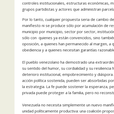
controles institucionales, estructuras económicas, m
grupos partidistas y actores que administran parcel
Por lo tanto, cualquier propuesta seria de cambio d
manifiesto ni se produce sólo por acumulación de resp
municipio por municipio, sector por sector, institució
sólo con quienes ya están convencidos, sino tambié
oposición, a quienes han permanecido al margen, a 
obediencia y a quienes necesitan garantías razonable
El pueblo venezolano ha demostrado una extraordinaria
su sentido del humor, su cordialidad y su resiliencia
deterioro institucional, empobrecimiento y diáspora.
acción política sostenida, pueden ser absorbidas por l
la estrategia. La fe puede sostener la esperanza, p
privada puede proteger a la familia, pero no reconstr
Venezuela no necesita simplemente un nuevo manifies
unidad políticamente productiva: una coalición propos