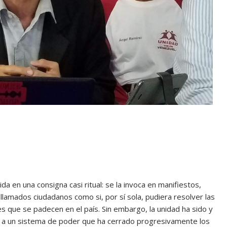
da en una consigna casi ritual: se la invoca en manifiestos,
 llamados ciudadanos como si, por sí sola, pudiera resolver las
les que se padecen en el país. Sin embargo, la unidad ha sido y
ar a un sistema de poder que ha cerrado progresivamente los