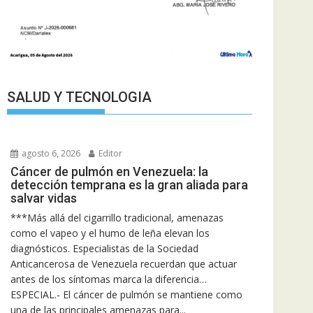
SALUD Y TECNOLOGIA
agosto 6, 2026
Editor
Cáncer de pulmón en Venezuela: la
detección temprana es la gran aliada para
salvar vidas
***Más allá del cigarrillo tradicional, amenazas
como el vapeo y el humo de leña elevan los
diagnósticos. Especialistas de la Sociedad
Anticancerosa de Venezuela recuerdan que actuar
antes de los síntomas marca la diferencia…
ESPECIAL.- El cáncer de pulmón se mantiene como
una de las principales amenazas para...