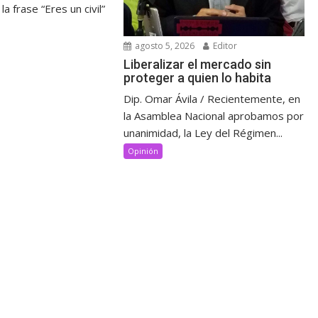
a frase “Eres un civil”
agosto 5, 2026
Editor
Liberalizar el mercado sin
proteger a quien lo habita
Dip. Omar Ávila / Recientemente, en
la Asamblea Nacional aprobamos por
unanimidad, la Ley del Régimen...
Opinión