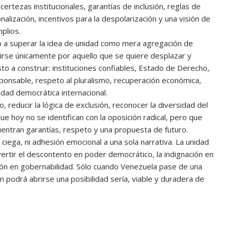
ertezas institucionales, garantías de inclusión, reglas de
alización, incentivos para la despolarización y una visión de
plios.
 a superar la idea de unidad como mera agregación de
irse únicamente por aquello que se quiere desplazar y
o a construir: instituciones confiables, Estado de Derecho,
sponsable, respeto al pluralismo, recuperación económica,
idad democrática internacional.
 reducir la lógica de exclusión, reconocer la diversidad del
 hoy no se identifican con la oposición radical, pero que
uentran garantías, respeto y una propuesta de futuro.
ciega, ni adhesión emocional a una sola narrativa. La unidad
ertir el descontento en poder democrático, la indignación en
ción en gobernabilidad. Sólo cuando Venezuela pase de una
ón podrá abrirse una posibilidad sería, viable y duradera de