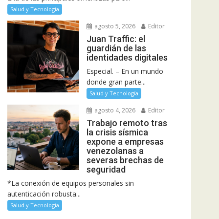
Salud y Tecnología
agosto 5, 2026
Editor
Juan Traffic: el
guardián de las
identidades digitales
Especial. – En un mundo
donde gran parte...
Salud y Tecnología
agosto 4, 2026
Editor
Trabajo remoto tras
la crisis sísmica
expone a empresas
venezolanas a
severas brechas de
seguridad
*La conexión de equipos personales sin
autenticación robusta...
Salud y Tecnología