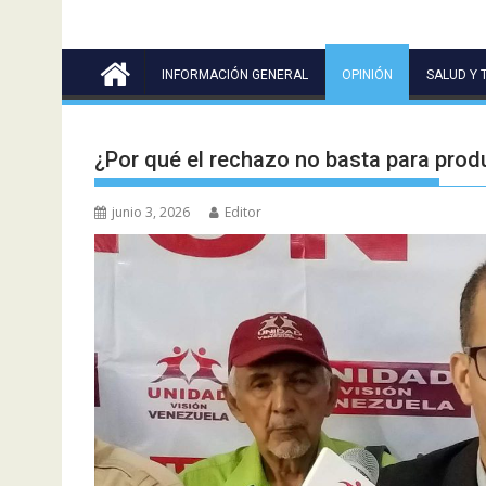
INFORMACIÓN GENERAL
OPINIÓN
SALUD Y 
¿Por qué el rechazo no basta para pro
junio 3, 2026
Editor