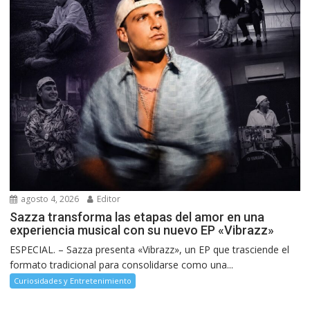
agosto 4, 2026
Editor
Sazza transforma las etapas del amor en una
experiencia musical con su nuevo EP «Vibrazz»
ESPECIAL. – Sazza presenta «Vibrazz», un EP que trasciende el
formato tradicional para consolidarse como una...
Curiosidades y Entretenimiento