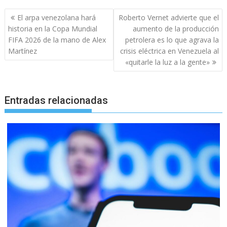
Navegación
El arpa venezolana hará
Roberto Vernet advierte que el
de
historia en la Copa Mundial
aumento de la producción
entradas
FIFA 2026 de la mano de Alex
petrolera es lo que agrava la
Martínez
crisis eléctrica en Venezuela al
«quitarle la luz a la gente»
Entradas relacionadas