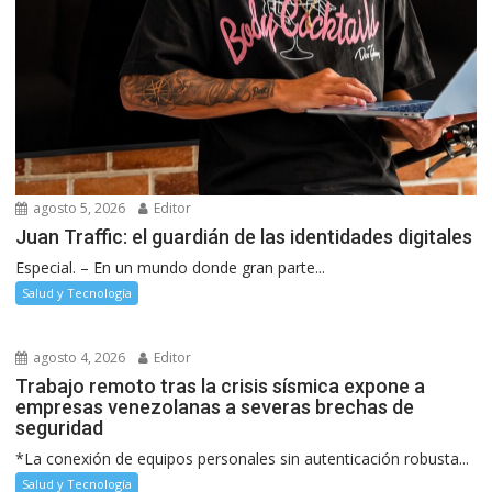
agosto 5, 2026
Editor
Juan Traffic: el guardián de las identidades digitales
Especial. – En un mundo donde gran parte...
Salud y Tecnología
agosto 4, 2026
Editor
Trabajo remoto tras la crisis sísmica expone a
empresas venezolanas a severas brechas de
seguridad
*La conexión de equipos personales sin autenticación robusta...
Salud y Tecnología