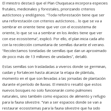
El ministro destacó que el Plan Chuquisaca incorpora especies
frutales, medicinales y forestales, priorizando criterios
autóctonos y endógenos. “Toda reforestación tiene que ser
una reforestación con criterios autóctonos… lo que se va a
sembrar en oriente tiene que ver con el ecosistema de
oriente, lo que se va a sembrar en los Andes tiene que ver
con ese ecosistema”, explicó. Por ello, el plan inicia cada año
con la recolección comunitaria de semillas durante el verano.
“Recolectamos toneladas de semillas que dan un aproximado
de poco más de 13 millones de unidades”, detalló.
Estas semillas son trasladadas a viveros donde se germinan,
cuidan y fortalecen hasta alcanzar la etapa de plántula,
momento en el que son llevadas a las jornadas de plantación
durante el período de lluvias. El ministro resaltó que estos
nuevos bosques no solo funcionarán como pulmones
naturales, sino también como espacios de alimento y refugio
para la fauna silvestre. “Van a ser espacios donde se van a
restaurar ecosistemas para la fauna silvestre que ha sido