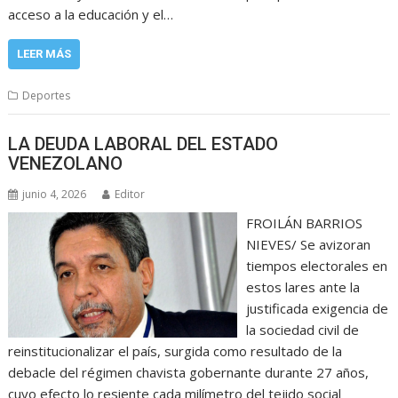
acceso a la educación y el…
LEER MÁS
Deportes
LA DEUDA LABORAL DEL ESTADO
VENEZOLANO
junio 4, 2026
Editor
FROILÁN BARRIOS
NIEVES/ Se avizoran
tiempos electorales en
estos lares ante la
justificada exigencia de
la sociedad civil de
reinstitucionalizar el país, surgida como resultado de la
debacle del régimen chavista gobernante durante 27 años,
cuyo efecto lo resiente cada milímetro del tejido social