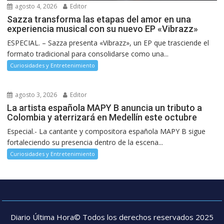
agosto 4, 2026
Editor
Sazza transforma las etapas del amor en una
experiencia musical con su nuevo EP «Vibrazz»
ESPECIAL. – Sazza presenta «Vibrazz», un EP que trasciende el
formato tradicional para consolidarse como una...
Curiosidades y Entretenimiento
agosto 3, 2026
Editor
La artista española MAPY B anuncia un tributo a
Colombia y aterrizará en Medellín este octubre
Especial.- La cantante y compositora española MAPY B sigue
fortaleciendo su presencia dentro de la escena...
Curiosidades y Entretenimiento
Diario Última Hora© Todos los derechos reservados 2025