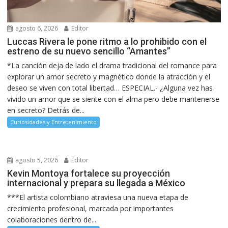
agosto 6, 2026
Editor
Luccas Rivera le pone ritmo a lo prohibido con el
estreno de su nuevo sencillo “Amantes”
*La canción deja de lado el drama tradicional del romance para
explorar un amor secreto y magnético donde la atracción y el
deseo se viven con total libertad… ESPECIAL.- ¿Alguna vez has
vivido un amor que se siente con el alma pero debe mantenerse
en secreto? Detrás de...
Curiosidades y Entretenimiento
agosto 5, 2026
Editor
Kevin Montoya fortalece su proyección
internacional y prepara su llegada a México
***El artista colombiano atraviesa una nueva etapa de
crecimiento profesional, marcada por importantes
colaboraciones dentro de...