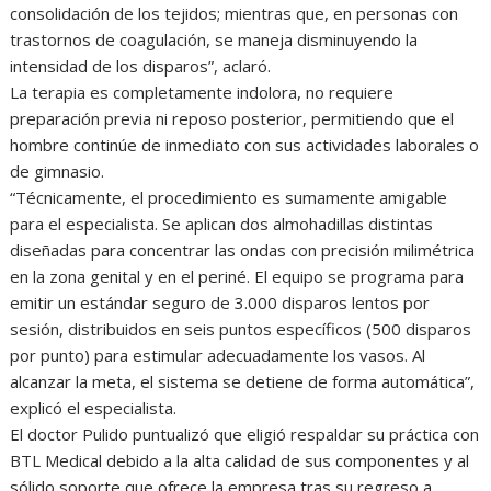
consolidación de los tejidos; mientras que, en personas con
trastornos de coagulación, se maneja disminuyendo la
intensidad de los disparos”, aclaró.
La terapia es completamente indolora, no requiere
preparación previa ni reposo posterior, permitiendo que el
hombre continúe de inmediato con sus actividades laborales o
de gimnasio.
“Técnicamente, el procedimiento es sumamente amigable
para el especialista. Se aplican dos almohadillas distintas
diseñadas para concentrar las ondas con precisión milimétrica
en la zona genital y en el periné. El equipo se programa para
emitir un estándar seguro de 3.000 disparos lentos por
sesión, distribuidos en seis puntos específicos (500 disparos
por punto) para estimular adecuadamente los vasos. Al
alcanzar la meta, el sistema se detiene de forma automática”,
explicó el especialista.
El doctor Pulido puntualizó que eligió respaldar su práctica con
BTL Medical debido a la alta calidad de sus componentes y al
sólido soporte que ofrece la empresa tras su regreso a