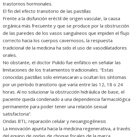
trastornos hormonales.
El fin del efecto transitorio de las pastillas
Frente a la disfunción eréctil de origen vascular, la causa
orgánica más frecuente y que se produce por la obstrucción
de las paredes de los vasos sanguíneos que impiden el flujo
correcto hacia los cuerpos cavernosos, la respuesta
tradicional de la medicina ha sido el uso de vasodilatadores
orales.
No obstante, el doctor Pulido fue enfático en señalar las
limitaciones de los tratamientos tradicionales. “Estas
conocidas pastillas solo enmascaran u ocultan los síntomas
por un período transitorio que varía entre las 12, 18 o 24
horas. Al no solucionar la obstrucción hidráulica de base, el
paciente queda condenado a una dependencia farmacológica
permanente para poder tener una relación sexual
satisfactoria”.
Ondas BTL: reparación celular y neoangiogénesis
La innovación apunta hacia la medicina regenerativa, a través
del equipo de ondas de choque focales de la marca