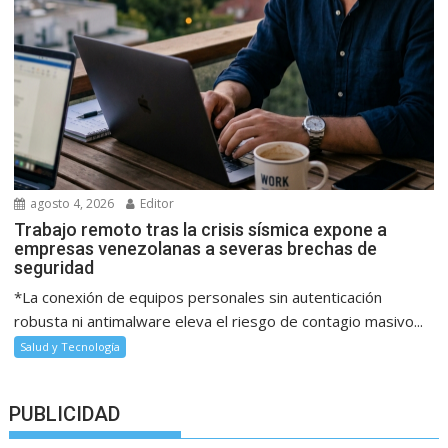
agosto 4, 2026
Editor
Trabajo remoto tras la crisis sísmica expone a
empresas venezolanas a severas brechas de
seguridad
*La conexión de equipos personales sin autenticación
robusta ni antimalware eleva el riesgo de contagio masivo...
Salud y Tecnología
PUBLICIDAD