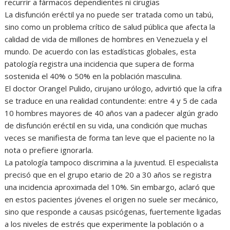
recurrir a fármacos dependientes ni cirugías
La disfunción eréctil ya no puede ser tratada como un tabú,
sino como un problema crítico de salud pública que afecta la
calidad de vida de millones de hombres en Venezuela y el
mundo. De acuerdo con las estadísticas globales, esta
patología registra una incidencia que supera de forma
sostenida el 40% o 50% en la población masculina.
El doctor Orangel Pulido, cirujano urólogo, advirtió que la cifra
se traduce en una realidad contundente: entre 4 y 5 de cada
10 hombres mayores de 40 años van a padecer algún grado
de disfunción eréctil en su vida, una condición que muchas
veces se manifiesta de forma tan leve que el paciente no la
nota o prefiere ignorarla.
La patología tampoco discrimina a la juventud. El especialista
precisó que en el grupo etario de 20 a 30 años se registra
una incidencia aproximada del 10%. Sin embargo, aclaró que
en estos pacientes jóvenes el origen no suele ser mecánico,
sino que responde a causas psicógenas, fuertemente ligadas
a los niveles de estrés que experimente la población o a