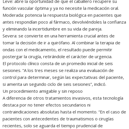
Leve: abre la oportunidad de que el caballero recupere su
función vascular óptima y ya no necesite la medicación oral.
Moderada: potencia la respuesta biológica en pacientes que
antes respondían poco al fármaco, devolviéndoles la confianza
y eliminando la incertidumbre en su vida de pareja.
Severa: se convierte en una herramienta crucial antes de
tomar la decisión de ir a quirófano. Al combinar la terapia de
ondas con el medicamento, el resultado puede permitir
postergar la cirugía, retirándole el carácter de urgencia.
El protocolo clínico consta de un promedio inicial de seis
sesiones. “A los tres meses se realiza una evaluación de
control para determinar, según las expectativas del paciente,
si amerita un segundo ciclo de seis sesiones”, indicó.
Un procedimiento amigable y sin reposo
A diferencia de otros tratamientos invasivos, esta tecnología
destaca por no tener efectos secundarios ni
contraindicaciones absolutas hasta el momento. “En el caso de
pacientes con antecedentes de traumatismos o cirugías
recientes, solo se aguarda el tiempo prudencial de