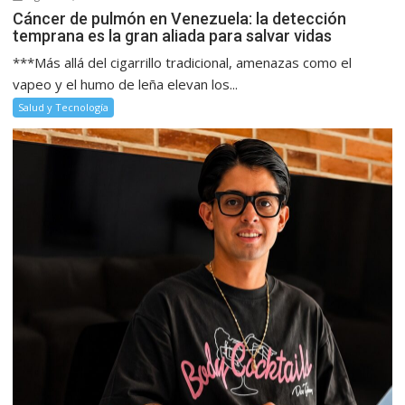
Cáncer de pulmón en Venezuela: la detección
temprana es la gran aliada para salvar vidas
***Más allá del cigarrillo tradicional, amenazas como el
vapeo y el humo de leña elevan los...
Salud y Tecnología