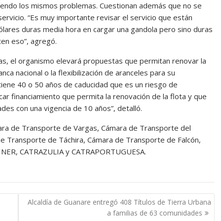
iendo los mismos problemas. Cuestionan además que no se
ervicio. “Es muy importante revisar el servicio que están
ólares duras media hora en cargar una gandola pero sino duras
en eso”, agregó.
as, el organismo elevará propuestas que permitan renovar la
nca nacional o la flexibilización de aranceles para su
tiene 40 o 50 años de caducidad que es un riesgo de
r financiamiento que permita la renovación de la flota y que
des con una vigencia de 10 años”, detalló.
mara de Transporte de Vargas, Cámara de Transporte del
e Transporte de Táchira, Cámara de Transporte de Falcón,
AINER, CATRAZULIA y CATRAPORTUGUESA.
Alcaldía de Guanare entregó 408 Títulos de Tierra Urbana
a familias de 63 comunidades