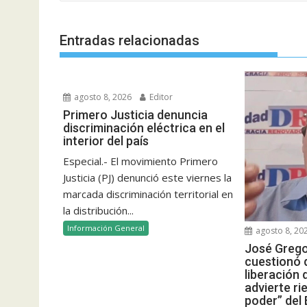
entradas
Entradas relacionadas
agosto 8, 2026
Editor
Primero Justicia denuncia
discriminación eléctrica en el
interior del país
Especial.- El movimiento Primero
Justicia (PJ) denunció este viernes la
marcada discriminación territorial en
la distribución...
Información General
agosto 8, 20
José Grego
cuestionó d
liberación 
advierte ri
poder” del 