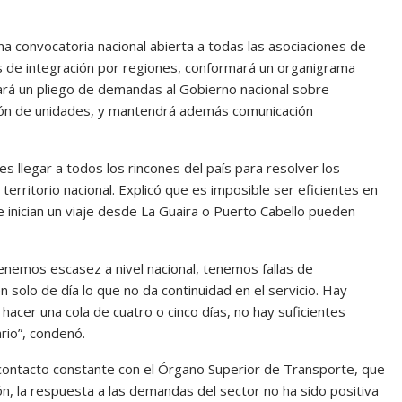
 convocatoria nacional abierta a todas las asociaciones de
s de integración por regiones, conformará un organigrama
ará un pliego de demandas al Gobierno nacional sobre
ación de unidades, y mantendrá además comunicación
s llegar a todos los rincones del país para resolver los
erritorio nacional. Explicó que es imposible ser eficientes en
e inician un viaje desde La Guaira o Puerto Cabello pueden
enemos escasez a nivel nacional, tenemos fallas de
 solo de día lo que no da continuidad en el servicio. Hay
hacer una cola de cuatro o cinco días, no hay suficientes
rio”, condenó.
contacto constante con el Órgano Superior de Transporte, que
, la respuesta a las demandas del sector no ha sido positiva