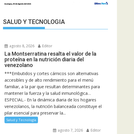
SALUD Y TECNOLOGIA
agosto 8, 2026
Editor
La Montserratina resalta el valor de la
proteína en la nutrición diaria del
venezolano
***Embutidos y cortes cárnicos son alternativas
accesibles y de alto rendimiento para el menú
familiar, a la par que resultan determinantes para
mantener la fuerza y la salud inmunológica…
ESPECIAL.- En la dinámica diaria de los hogares
venezolanos, la nutrición balanceada constituye el
pilar esencial para preservar la...
Salud y Tecnología
agosto 7, 2026
Editor