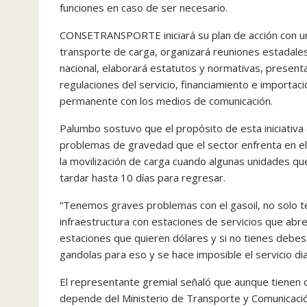
funciones en caso de ser necesario.
CONSETRANSPORTE iniciará su plan de acción con una
transporte de carga, organizará reuniones estadale
nacional, elaborará estatutos y normativas, present
regulaciones del servicio, financiamiento e import
permanente con los medios de comunicación.
Palumbo sostuvo que el propósito de esta iniciativa e
problemas de gravedad que el sector enfrenta en el t
la movilización de carga cuando algunas unidades qu
tardar hasta 10 días para regresar.
“Tenemos graves problemas con el gasoil, no solo t
infraestructura con estaciones de servicios que abren
estaciones que quieren dólares y si no tienes debes 
gandolas para eso y se hace imposible el servicio dia
El representante gremial señaló que aunque tienen 
depende del Ministerio de Transporte y Comunicación