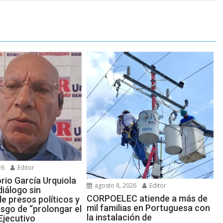
26
Editor
rio García Urquiola
agosto 8, 2026
Editor
iálogo sin
CORPOELEC atiende a más de
de presos políticos y
mil familias en Portuguesa con
esgo de “prolongar el
la instalación de
Ejecutivo