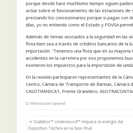
porque desde hace muchísimo tiempo siguen padec
actúe sobre el funcionamiento de las estaciones de s
prestando los concesionarios porque si pagas con d
días, yo no entiendo como el Estado y PDVSA permit
Además de temas asociados a la seguridad en las ví
flota bien sea a través de créditos bancarios de la ba
importación. “Tenemos una flota que en su mayoría 
accidentes en la carretera por eso proponemos busca
exoneren los impuestos para la importación de unida
En la reunión participaron representantes de la Cá
Centro, Cámara de Transporte de Barinas, Cámara d
CASOTRANSCAT, Frente Granelero, ASOTRACONT
Información General
Navegación
Diablitos™ Underwood™ impulsa la energía del
de
Deportivo Táchira en la fase final