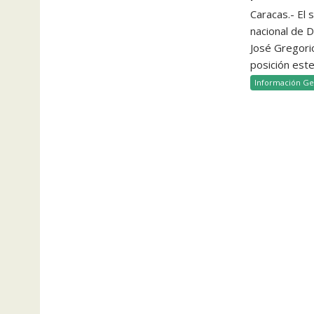
Caracas.- El 
nacional de 
José Gregorio
posición este
Información Ge