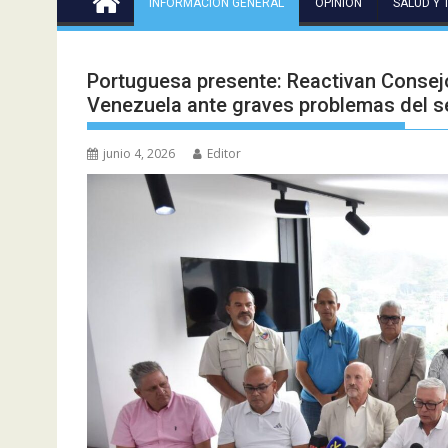
INFORMACIÓN GENERAL
OPINIÓN
SALUD Y 
Portuguesa presente: Reactivan Consej
Venezuela ante graves problemas del s
junio 4, 2026
Editor