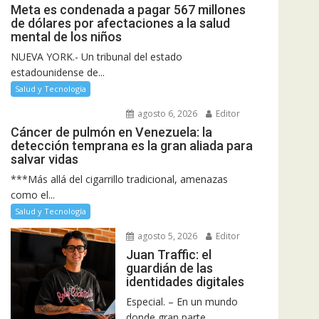
Meta es condenada a pagar 567 millones
de dólares por afectaciones a la salud
mental de los niños
NUEVA YORK.- Un tribunal del estado
estadounidense de...
Salud y Tecnología
agosto 6, 2026
Editor
Cáncer de pulmón en Venezuela: la
detección temprana es la gran aliada para
salvar vidas
***Más allá del cigarrillo tradicional, amenazas
como el...
Salud y Tecnología
agosto 5, 2026
Editor
Juan Traffic: el
guardián de las
identidades digitales
Especial. – En un mundo
donde gran parte...