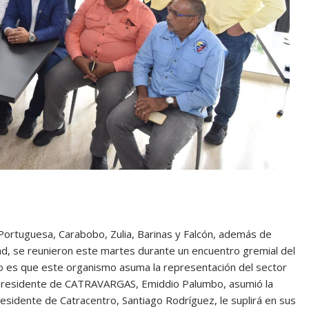
, Portuguesa, Carabobo, Zulia, Barinas y Falcón, además de
ad, se reunieron este martes durante un encuentro gremial del
ivo es que este organismo asuma la representación del sector
l presidente de CATRAVARGAS, Emiddio Palumbo, asumió la
residente de Catracentro, Santiago Rodríguez, le suplirá en sus