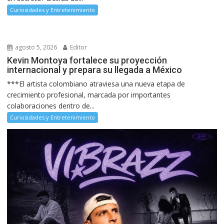
Curiosidades y Entretenimiento
agosto 5, 2026
Editor
Kevin Montoya fortalece su proyección
internacional y prepara su llegada a México
***El artista colombiano atraviesa una nueva etapa de
crecimiento profesional, marcada por importantes
colaboraciones dentro de...
Curiosidades y Entretenimiento