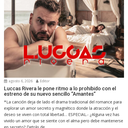
agosto 6, 2026
Editor
Luccas Rivera le pone ritmo a lo prohibido con el
estreno de su nuevo sencillo “Amantes”
*La canción deja de lado el drama tradicional del romance para
explorar un amor secreto y magnético donde la atracción y el
deseo se viven con total libertad… ESPECIAL.- ¿Alguna vez has
vivido un amor que se siente con el alma pero debe mantenerse
en secreto? Detrás de...