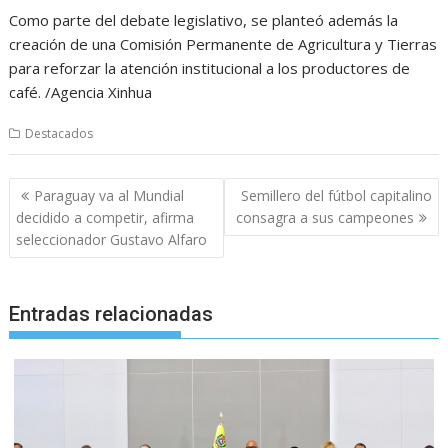
Como parte del debate legislativo, se planteó además la
creación de una Comisión Permanente de Agricultura y Tierras
para reforzar la atención institucional a los productores de
café. /Agencia Xinhua
Destacados
Navegación
Paraguay va al Mundial
Semillero del fútbol capitalino
de
decidido a competir, afirma
consagra a sus campeones
entradas
seleccionador Gustavo Alfaro
Entradas relacionadas