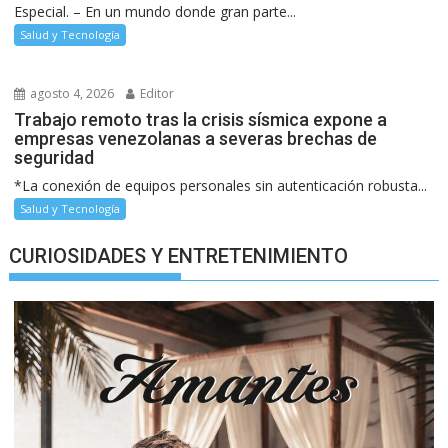
Especial. – En un mundo donde gran parte...
Salud y Tecnología
agosto 4, 2026
Editor
Trabajo remoto tras la crisis sísmica expone a
empresas venezolanas a severas brechas de
seguridad
*La conexión de equipos personales sin autenticación robusta...
Salud y Tecnología
CURIOSIDADES Y ENTRETENIMIENTO