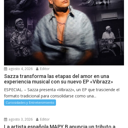
agosto 4, 2026
Editor
Sazza transforma las etapas del amor en una
experiencia musical con su nuevo EP «Vibrazz»
ESPECIAL. – Sazza presenta «Vibrazz», un EP que trasciende el
formato tradicional para consolidarse como una...
Curiosidades y Entretenimiento
agosto 3, 2026
Editor
La artista española MAPY B anuncia un tributo a